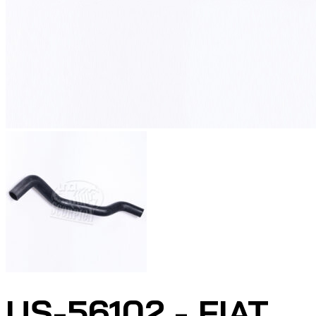
US-56102 - FIAT