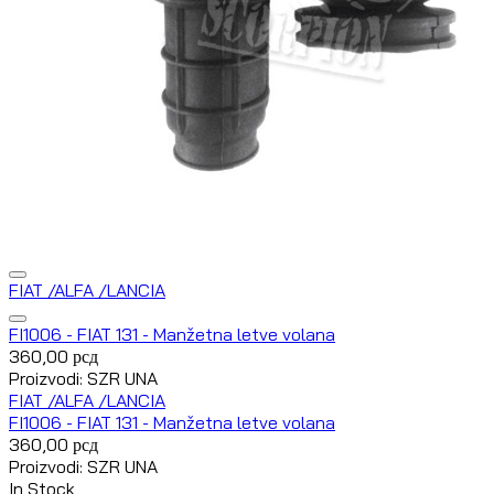
FIAT /ALFA /LANCIA
FI1006 - FIAT 131 - Manžetna letve volana
360,00
рсд
Proizvodi: SZR UNA
FIAT /ALFA /LANCIA
FI1006 - FIAT 131 - Manžetna letve volana
360,00
рсд
Proizvodi: SZR UNA
In Stock