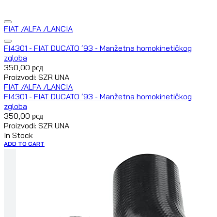
FIAT /ALFA /LANCIA
FI4301 - FIAT DUCATO ‘93 - Manžetna homokinetičkog
zgloba
350,00
рсд
Proizvodi: SZR UNA
FIAT /ALFA /LANCIA
FI4301 - FIAT DUCATO ‘93 - Manžetna homokinetičkog
zgloba
350,00
рсд
Proizvodi: SZR UNA
In Stock
ADD TO CART