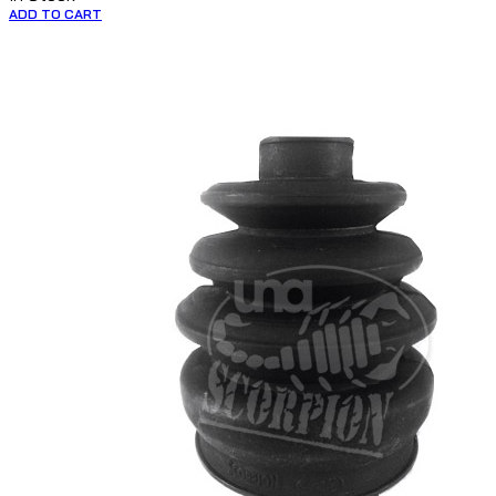
ADD TO CART