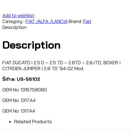
Add to wishlist
Category :
FIAT /ALFA /LANCIA
Brand:
Fiat
Description
Description
FIAT DUCATO I 2.5 D – 2.5 TD – 2.8TD – 2.8JTD, BOXER I
CITROEN JUMPER I 2.8 TD `94-02 Mod.
Šifra: US-56102
OEM No: 1316758080
OEM No: 1317.A4
OEM No: 1317A4
Related Products