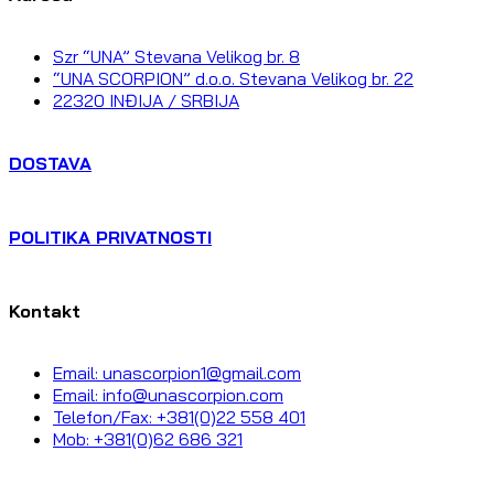
Szr “UNA” Stevana Velikog br. 8
“UNA SCORPION” d.o.o. Stevana Velikog br. 22
22320 INĐIJA / SRBIJA
DOSTAVA
POLITIKA PRIVATNOSTI
Kontakt
Email: unascorpion1@gmail.com
Email: info@unascorpion.com
Telefon/Fax: +381(0)22 558 401
Mob: +381(0)62 686 321