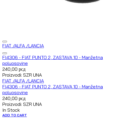
FIAT /ALFA /LANCIA
FI4306 - FIAT PUNTO 2, ZASTAVA 10 - Manžetna
poluosovine
240,00
рсд
Proizvodi: SZR UNA
FIAT /ALFA /LANCIA
FI4306 - FIAT PUNTO 2, ZASTAVA 10 - Manžetna
poluosovine
240,00
рсд
Proizvodi: SZR UNA
In Stock
ADD TO CART