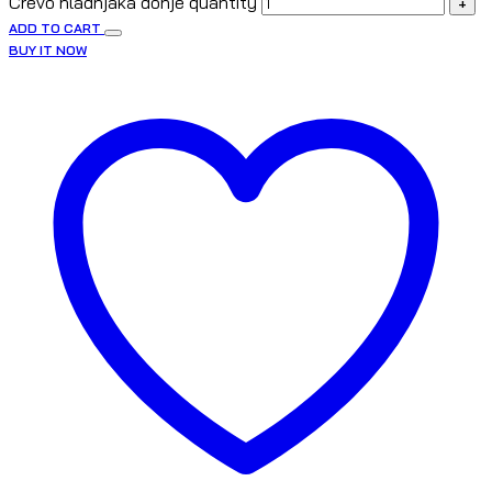
Crevo hladnjaka donje quantity
+
ADD TO CART
BUY IT NOW