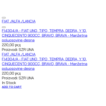
FIAT /ALFA /LANCIA
FI4304/A - FIAT UNO, TIPO, TEMPRA, DEDRA, Y 10,
CINQUECENTO 900CC, BRAVO, BRAVA - Manžetna
poluosovine-desna
220,00
рсд
Proizvodi: SZR UNA
FIAT /ALFA /LANCIA
FI4304/A - FIAT UNO, TIPO, TEMPRA, DEDRA, Y 10,
CINQUECENTO 900CC, BRAVO, BRAVA - Manžetna
poluosovine-desna
220,00
рсд
Proizvodi: SZR UNA
In Stock
ADD TO CART