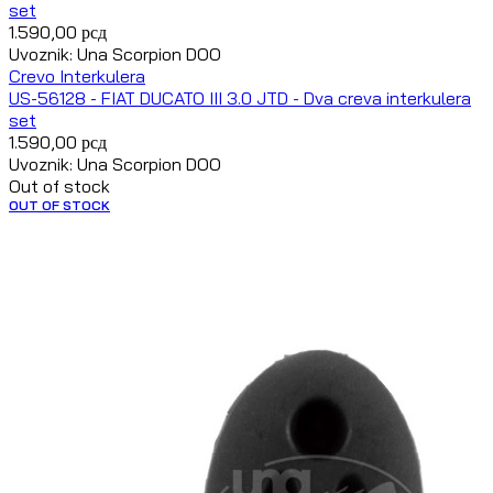
set
1.590,00
рсд
Uvoznik: Una Scorpion DOO
Crevo Interkulera
US-56128 - FIAT DUCATO III 3.0 JTD - Dva creva interkulera
set
1.590,00
рсд
Uvoznik: Una Scorpion DOO
Out of stock
OUT OF STOCK