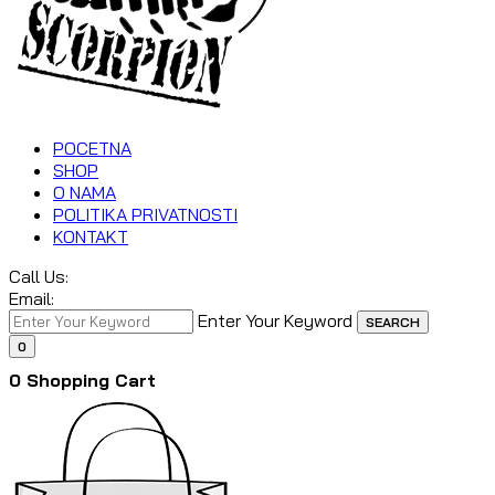
POCETNA
SHOP
O NAMA
POLITIKA PRIVATNOSTI
KONTAKT
Call Us:
Email:
Enter Your Keyword
SEARCH
0
0
Shopping Cart