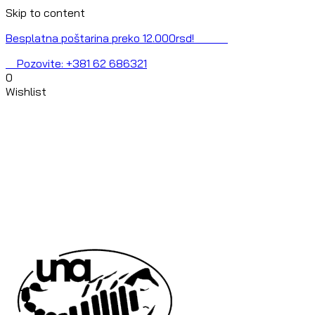
Skip to content
Besplatna poštarina preko 12.000rsd!
Pozovite: +381 62 686321
0
Wishlist