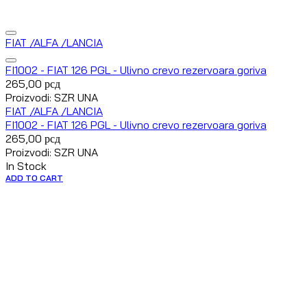
FIAT /ALFA /LANCIA
FI1002 - FIAT 126 PGL - Ulivno crevo rezervoara goriva
265,00
рсд
Proizvodi: SZR UNA
FIAT /ALFA /LANCIA
FI1002 - FIAT 126 PGL - Ulivno crevo rezervoara goriva
265,00
рсд
Proizvodi: SZR UNA
In Stock
ADD TO CART