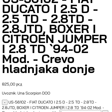
DUCATO I 2.5 D -
2.5 TD - 2.8TD -
2.8JTD, BOXER I
CITROEN JUMPER
I 2.8 TD `94-02
Mod. - Crevo
hladnjaka donje
825,00
рсд
Uvoznik: Una Scorpion DOO
US-56102 - FIAT DUCATO I 2.5 D - 2.5 TD - 2.8TD -
-
2.8JTD, BOXER I CITROEN JUMPER I 2.8 TD `94-02 Mod. -