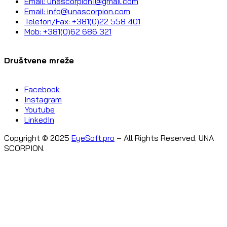
Email: unascorpion1@gmail.com
Email: info@unascorpion.com
Telefon/Fax: +381(0)22 558 401
Mob: +381(0)62 686 321
Društvene mreže
Facebook
Instagram
Youtube
LinkedIn
Copyright © 2025
EyeSoft.pro
– All Rights Reserved. UNA
SCORPION.