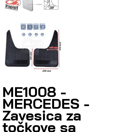
ME1008 -
MERCEDES -
Zavesica za
točkove sa