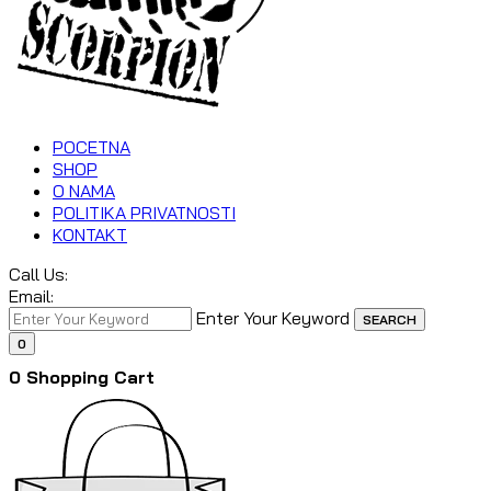
POCETNA
SHOP
O NAMA
POLITIKA PRIVATNOSTI
KONTAKT
Call Us:
Email:
Enter Your Keyword
SEARCH
0
0
Shopping Cart