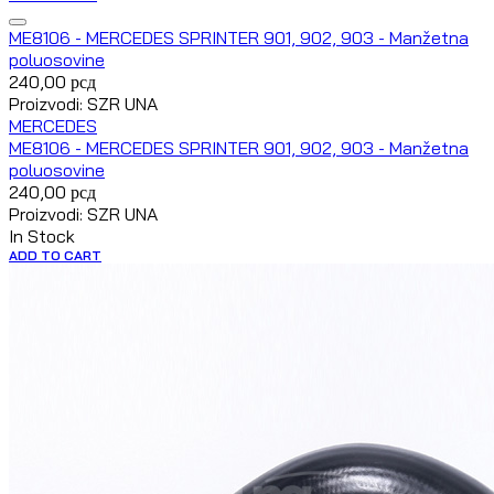
ME8106 - MERCEDES SPRINTER 901, 902, 903 - Manžetna
poluosovine
240,00
рсд
Proizvodi: SZR UNA
MERCEDES
ME8106 - MERCEDES SPRINTER 901, 902, 903 - Manžetna
poluosovine
240,00
рсд
Proizvodi: SZR UNA
In Stock
ADD TO CART