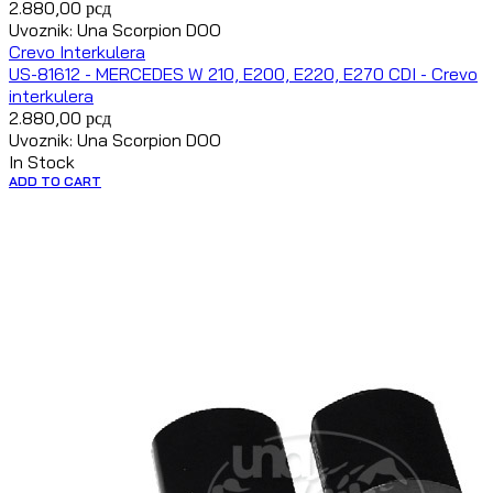
2.880,00
рсд
Uvoznik: Una Scorpion DOO
Crevo Interkulera
US-81612 - MERCEDES W 210, E200, E220, E270 CDI - Crevo
interkulera
2.880,00
рсд
Uvoznik: Una Scorpion DOO
In Stock
ADD TO CART