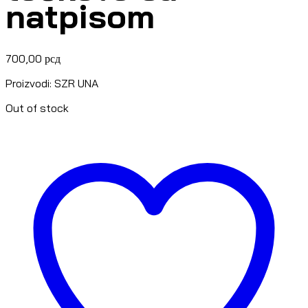
natpisom
700,00
рсд
Proizvodi: SZR UNA
Out of stock