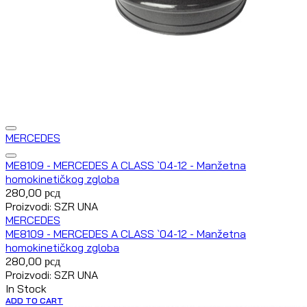
MERCEDES
ME8109 - MERCEDES A CLASS `04-12 - Manžetna
homokinetičkog zgloba
280,00
рсд
Proizvodi: SZR UNA
MERCEDES
ME8109 - MERCEDES A CLASS `04-12 - Manžetna
homokinetičkog zgloba
280,00
рсд
Proizvodi: SZR UNA
In Stock
ADD TO CART