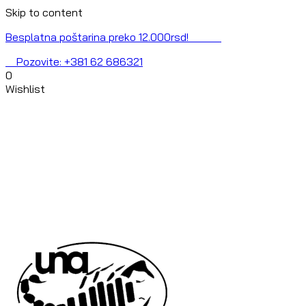
Skip to content
Besplatna poštarina preko 12.000rsd!
Pozovite: +381 62 686321
0
Wishlist