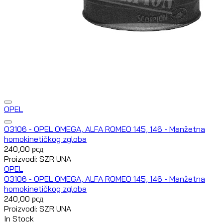
OPEL
O3106 - OPEL OMEGA, ALFA ROMEO 145, 146 - Manžetna
homokinetičkog zgloba
240,00
рсд
Proizvodi: SZR UNA
OPEL
O3106 - OPEL OMEGA, ALFA ROMEO 145, 146 - Manžetna
homokinetičkog zgloba
240,00
рсд
Proizvodi: SZR UNA
In Stock