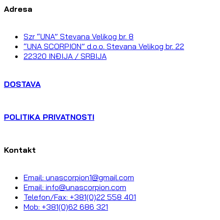
Adresa
Szr “UNA” Stevana Velikog br. 8
“UNA SCORPION” d.o.o. Stevana Velikog br. 22
22320 INĐIJA / SRBIJA
DOSTAVA
POLITIKA PRIVATNOSTI
Kontakt
Email: unascorpion1@gmail.com
Email: info@unascorpion.com
Telefon/Fax: +381(0)22 558 401
Mob: +381(0)62 686 321