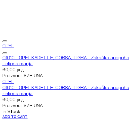
OPEL
O1010 - OPEL KADETT E, CORSA, TIGRA - Zakačka auspuha
- elipsa manja
60,00
рсд
Proizvodi: SZR UNA
OPEL
O1010 - OPEL KADETT E, CORSA, TIGRA - Zakačka auspuha
- elipsa manja
60,00
рсд
Proizvodi: SZR UNA
In Stock
ADD TO CART