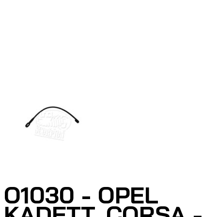
O1030 - OPEL
KADETT, CORSA -