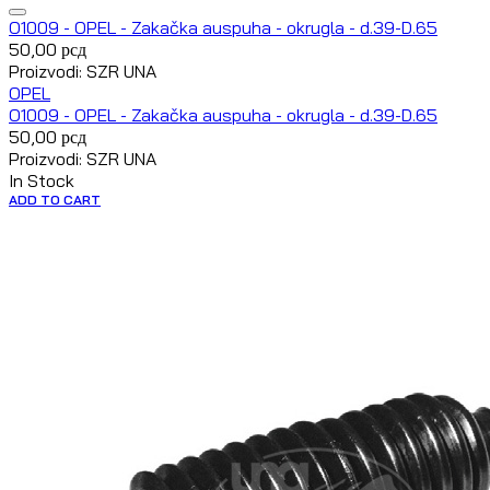
O1009 - OPEL - Zakačka auspuha - okrugla - d.39-D.65
50,00
рсд
Proizvodi: SZR UNA
OPEL
O1009 - OPEL - Zakačka auspuha - okrugla - d.39-D.65
50,00
рсд
Proizvodi: SZR UNA
In Stock
ADD TO CART