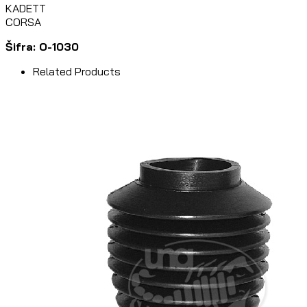
KADETT
CORSA
Šifra: O-1030
Related Products