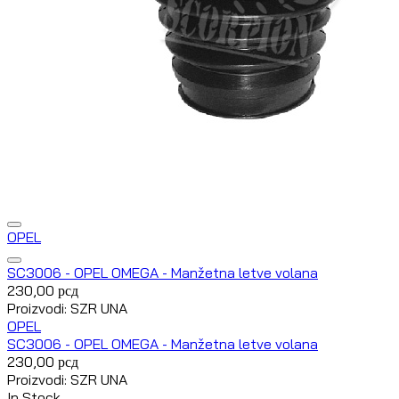
OPEL
SC3006 - OPEL OMEGA - Manžetna letve volana
230,00
рсд
Proizvodi: SZR UNA
OPEL
SC3006 - OPEL OMEGA - Manžetna letve volana
230,00
рсд
Proizvodi: SZR UNA
In Stock