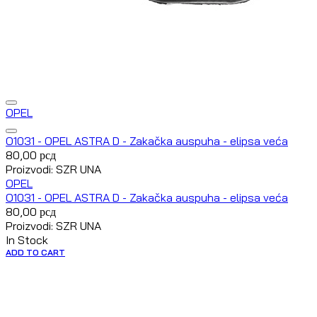
OPEL
O1031 - OPEL ASTRA D - Zakačka auspuha - elipsa veća
80,00
рсд
Proizvodi: SZR UNA
OPEL
O1031 - OPEL ASTRA D - Zakačka auspuha - elipsa veća
80,00
рсд
Proizvodi: SZR UNA
In Stock
ADD TO CART