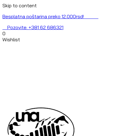
Skip to content
Besplatna poštarina preko 12.000rsd!
Pozovite: +381 62 686321
0
Wishlist