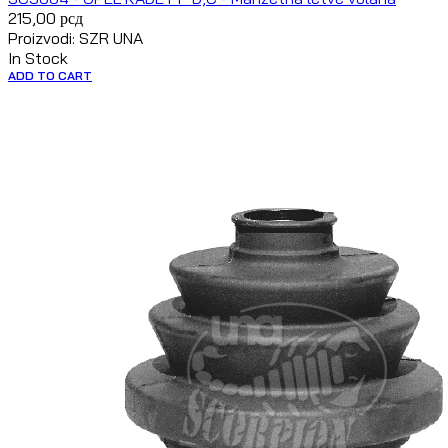
215,00
рсд
Proizvodi: SZR UNA
In Stock
ADD TO CART