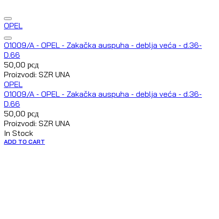
OPEL
O1009/A - OPEL - Zakačka auspuha - deblja veća - d.36-
D.66
50,00
рсд
Proizvodi: SZR UNA
OPEL
O1009/A - OPEL - Zakačka auspuha - deblja veća - d.36-
D.66
50,00
рсд
Proizvodi: SZR UNA
In Stock
ADD TO CART