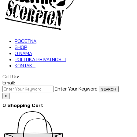
POCETNA
SHOP
O NAMA
POLITIKA PRIVATNOSTI
KONTAKT
Call Us:
Email:
Enter Your Keyword
SEARCH
0
0
Shopping Cart