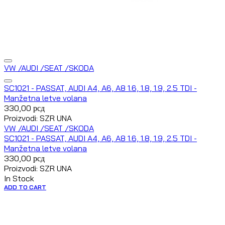
VW /AUDI /SEAT /SKODA
SC1021 - PASSAT, AUDI A4, A6, A8 1.6, 1.8, 1.9, 2.5 TDI -
Manžetna letve volana
330,00
рсд
Proizvodi: SZR UNA
VW /AUDI /SEAT /SKODA
SC1021 - PASSAT, AUDI A4, A6, A8 1.6, 1.8, 1.9, 2.5 TDI -
Manžetna letve volana
330,00
рсд
Proizvodi: SZR UNA
In Stock
ADD TO CART