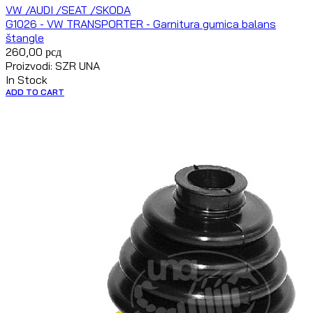
VW /AUDI /SEAT /SKODA
G1026 - VW TRANSPORTER - Garnitura gumica balans
štangle
260,00
рсд
Proizvodi: SZR UNA
In Stock
ADD TO CART