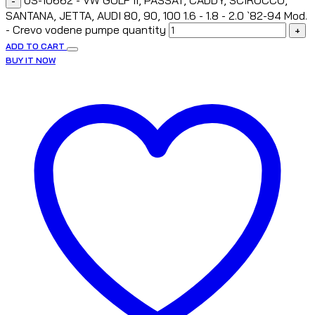
US-10662 - VW GOLF II, PASSAT, CADDY, SCIROCCO,
-
SANTANA, JETTA, AUDI 80, 90, 100 1.6 - 1.8 - 2.0 `82-94 Mod.
- Crevo vodene pumpe quantity
+
ADD TO CART
BUY IT NOW