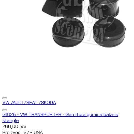
VW /AUDI /SEAT /SKODA
G1026 - VW TRANSPORTER - Garnitura gumica balans
štangle
260,00
рсд
Proizvodi: SZR UNA