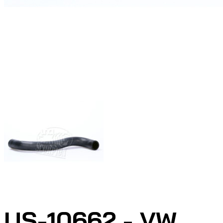
US-10662 - VW