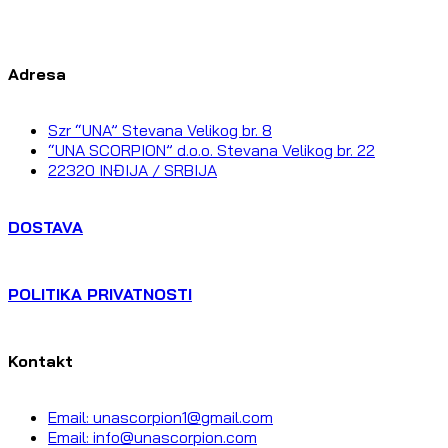
Adresa
Szr “UNA” Stevana Velikog br. 8
“UNA SCORPION” d.o.o. Stevana Velikog br. 22
22320 INĐIJA / SRBIJA
DOSTAVA
POLITIKA PRIVATNOSTI
Kontakt
Email: unascorpion1@gmail.com
Email: info@unascorpion.com