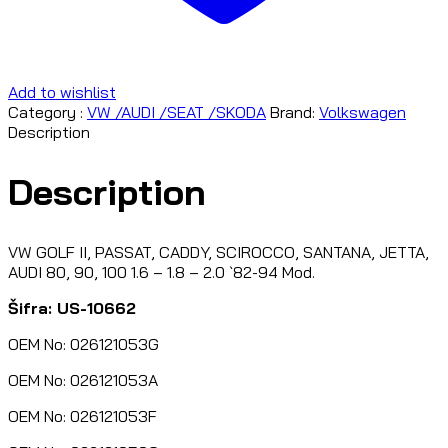
Add to wishlist
Category :
VW /AUDI /SEAT /SKODA
Brand:
Volkswagen
Description
Description
VW GOLF II, PASSAT, CADDY, SCIROCCO, SANTANA, JETTA,
AUDI 80, 90, 100 1.6 – 1.8 – 2.0 `82-94 Mod.
Šifra: US-10662
OEM No: 026121053G
OEM No: 026121053A
OEM No: 026121053F