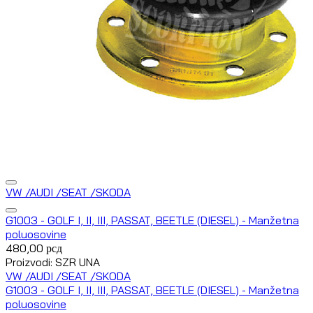
VW /AUDI /SEAT /SKODA
G1003 - GOLF I, II, III, PASSAT, BEETLE (DIESEL) - Manžetna
poluosovine
480,00
рсд
Proizvodi: SZR UNA
VW /AUDI /SEAT /SKODA
G1003 - GOLF I, II, III, PASSAT, BEETLE (DIESEL) - Manžetna
poluosovine