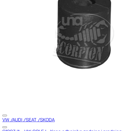
VW /AUDI /SEAT /SKODA