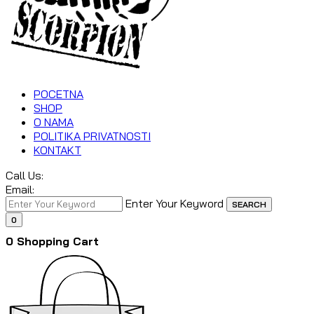
POCETNA
SHOP
O NAMA
POLITIKA PRIVATNOSTI
KONTAKT
Call Us:
Email:
Enter Your Keyword
SEARCH
0
0
Shopping Cart