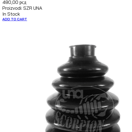
480,00
рсд
Proizvodi: SZR UNA
In Stock
ADD TO CART