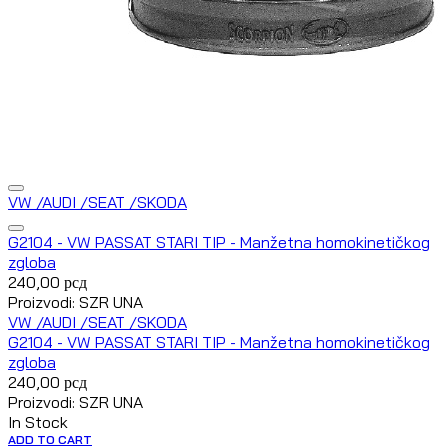
VW /AUDI /SEAT /SKODA
G2104 - VW PASSAT STARI TIP - Manžetna homokinetičkog
zgloba
240,00
рсд
Proizvodi: SZR UNA
VW /AUDI /SEAT /SKODA
G2104 - VW PASSAT STARI TIP - Manžetna homokinetičkog
zgloba
240,00
рсд
Proizvodi: SZR UNA
In Stock
ADD TO CART