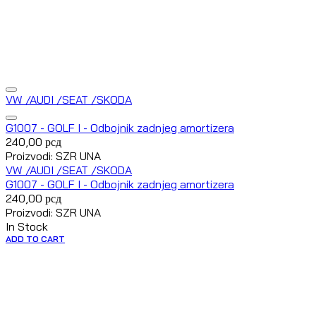
VW /AUDI /SEAT /SKODA
G1007 - GOLF I - Odbojnik zadnjeg amortizera
240,00
рсд
Proizvodi: SZR UNA
VW /AUDI /SEAT /SKODA
G1007 - GOLF I - Odbojnik zadnjeg amortizera
240,00
рсд
Proizvodi: SZR UNA
In Stock
ADD TO CART