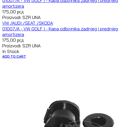
G1007/A - VW GOLF I - Kapa odbojnika zadnjeg i prednjeg
amortizera
175,00
рсд
Proizvodi: SZR UNA
VW /AUDI /SEAT /SKODA
G1007/A - VW GOLF I - Kapa odbojnika zadnjeg i prednjeg
amortizera
175,00
рсд
Proizvodi: SZR UNA
In Stock
ADD TO CART