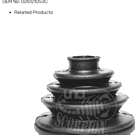
OEM No: 026121053C
Related Products