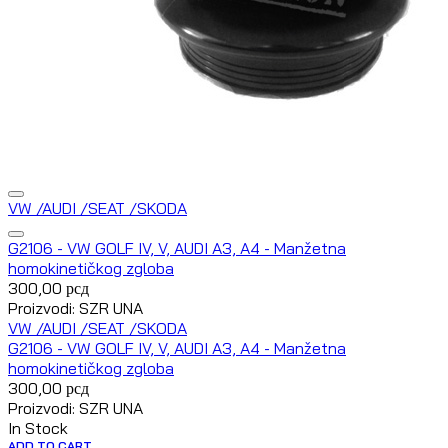
VW /AUDI /SEAT /SKODA
G2106 - VW GOLF IV, V, AUDI A3, A4 - Manžetna
homokinetičkog zgloba
300,00
рсд
Proizvodi: SZR UNA
VW /AUDI /SEAT /SKODA
G2106 - VW GOLF IV, V, AUDI A3, A4 - Manžetna
homokinetičkog zgloba
300,00
рсд
Proizvodi: SZR UNA
In Stock
ADD TO CART