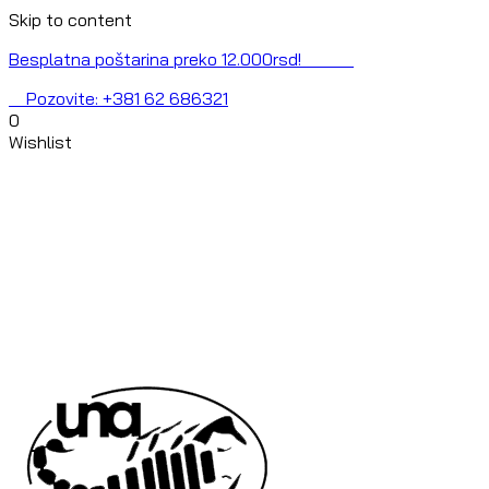
Skip to content
Besplatna poštarina preko 12.000rsd!
Pozovite: +381 62 686321
0
Wishlist