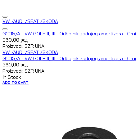
VW /AUDI /SEAT /SKODA
G1015/A - VW GOLF II, III - Odbojnik zadnjeg amortizera - Crni
360,00
рсд
Proizvodi: SZR UNA
VW /AUDI /SEAT /SKODA
G1015/A - VW GOLF II, III - Odbojnik zadnjeg amortizera - Crni
360,00
рсд
Proizvodi: SZR UNA
In Stock
ADD TO CART