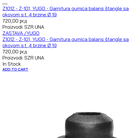
Z1012 - Z-101, YUGO - Garnitura gumica balans štangle sa
okovom s.t. 4 brzine Ø 19
720,00
рсд
Proizvodi: SZR UNA
ZASTAVA /YUGO
Z1012 - Z-101, YUGO - Garnitura gumica balans štangle sa
okovom s.t. 4 brzine Ø 19
720,00
рсд
Proizvodi: SZR UNA
In Stock
ADD TO CART