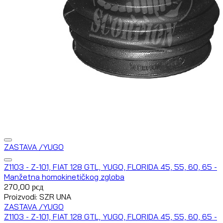
ZASTAVA /YUGO
Z1103 - Z-101, FIAT 128 GTL, YUGO, FLORIDA 45, 55, 60, 65 -
Manžetna homokinetičkog zgloba
270,00
рсд
Proizvodi: SZR UNA
ZASTAVA /YUGO
Z1103 - Z-101, FIAT 128 GTL, YUGO, FLORIDA 45, 55, 60, 65 -