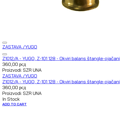
ZASTAVA /YUGO
Z1012/A - YUGO, Z-101 128 - Okviri balans štangle-ojačani
360,00
рсд
Proizvodi: SZR UNA
ZASTAVA /YUGO
Z1012/A - YUGO, Z-101 128 - Okviri balans štangle-ojačani
360,00
рсд
Proizvodi: SZR UNA
In Stock
ADD TO CART