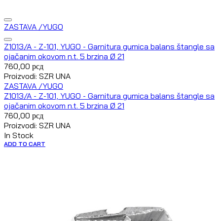
ZASTAVA /YUGO
Z1013/A - Z-101, YUGO - Garnitura gumica balans štangle sa
ojačanim okovom n.t. 5 brzina Ø 21
760,00
рсд
Proizvodi: SZR UNA
ZASTAVA /YUGO
Z1013/A - Z-101, YUGO - Garnitura gumica balans štangle sa
ojačanim okovom n.t. 5 brzina Ø 21
760,00
рсд
Proizvodi: SZR UNA
In Stock
ADD TO CART