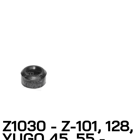
Z1030 - Z-101, 128,
YUGO 45, 55 -