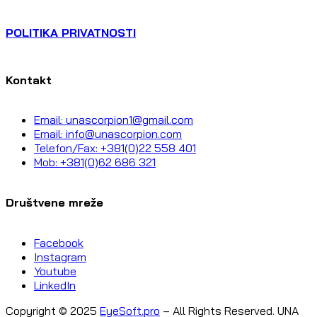
POLITIKA PRIVATNOSTI
Kontakt
Email: unascorpion1@gmail.com
Email: info@unascorpion.com
Telefon/Fax: +381(0)22 558 401
Mob: +381(0)62 686 321
Društvene mreže
Facebook
Instagram
Youtube
LinkedIn
Copyright © 2025
EyeSoft.pro
– All Rights Reserved. UNA