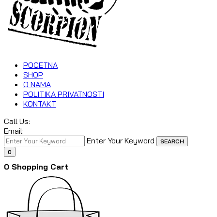
POCETNA
SHOP
O NAMA
POLITIKA PRIVATNOSTI
KONTAKT
Call Us:
Email:
Enter Your Keyword
SEARCH
0
0
Shopping Cart