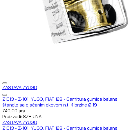
ZASTAVA /YUGO
Z1013 - Z-101, YUGO, FIAT 128 - Garnitura gumica balans
štangle sa ojačanim okovom n.t. 4 brzine Ø 19
740,00
рсд
Proizvodi: SZR UNA
ZASTAVA /YUGO
Z1013 - Z-101, YUGO, FIAT 128 - Garnitura gumica balans