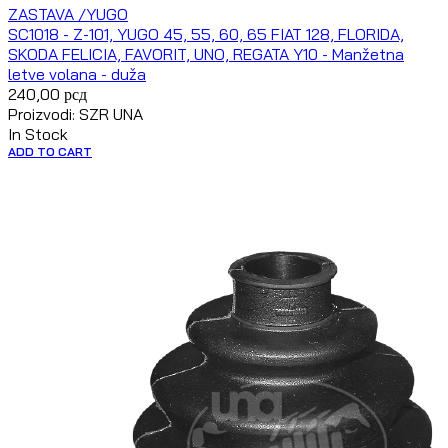
ZASTAVA /YUGO
SC1018 - Z-101, YUGO 45, 55, 60, 65 FIAT 128, FLORIDA,
SKODA FELICIA, FAVORIT, UNO, REGATA Y10 - Manžetna
letve volana - duža
240,00
рсд
Proizvodi: SZR UNA
In Stock
ADD TO CART