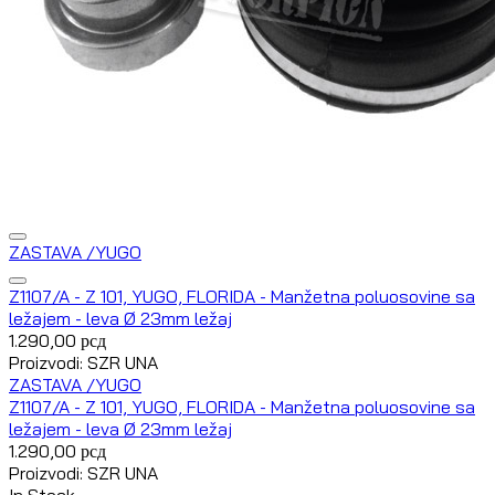
ZASTAVA /YUGO
Z1107/A - Z 101, YUGO, FLORIDA - Manžetna poluosovine sa
ležajem - leva Ø 23mm ležaj
1.290,00
рсд
Proizvodi: SZR UNA
ZASTAVA /YUGO
Z1107/A - Z 101, YUGO, FLORIDA - Manžetna poluosovine sa
ležajem - leva Ø 23mm ležaj
1.290,00
рсд
Proizvodi: SZR UNA