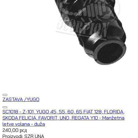
ZASTAVA /YUGO
SC1018 - Z-101, YUGO 45, 55, 60, 65 FIAT 128, FLORIDA,
SKODA FELICIA, FAVORIT, UNO, REGATA Y10 - Manžetna
letve volana - duža
240,00
рсд
Proizvodi: SZR UNA