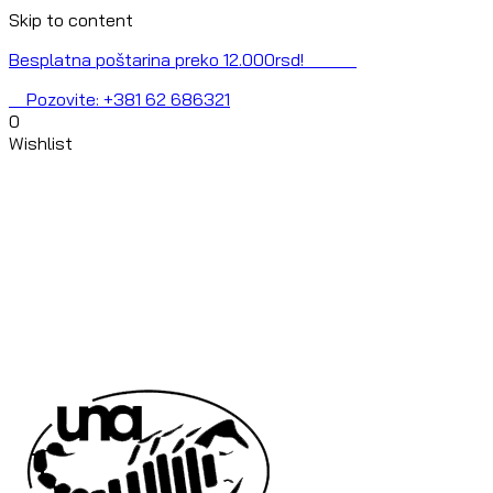
Skip to content
Besplatna poštarina preko 12.000rsd!
Pozovite: +381 62 686321
0
Wishlist