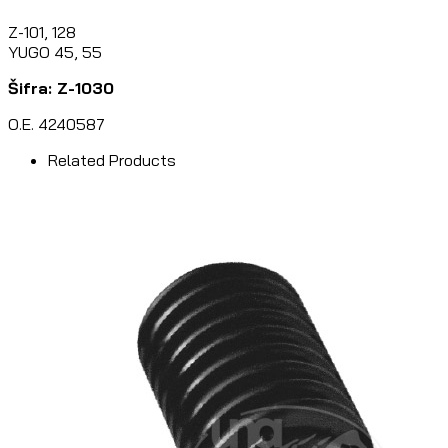
Z-101, 128
YUGO 45, 55
Šifra: Z-1030
O.E. 4240587
Related Products