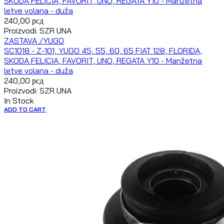
SKODA FELICIA, FAVORIT, UNO, REGATA Y10 - Manžetna
letve volana - duža
240,00
рсд
Proizvodi: SZR UNA
ZASTAVA /YUGO
SC1018 - Z-101, YUGO 45, 55, 60, 65 FIAT 128, FLORIDA,
SKODA FELICIA, FAVORIT, UNO, REGATA Y10 - Manžetna
letve volana - duža
240,00
рсд
Proizvodi: SZR UNA
In Stock
ADD TO CART