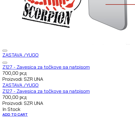
ZASTAVA /YUGO
Z127 - Zavesica za točkove sa natpisom
700,00
рсд
Proizvodi: SZR UNA
ZASTAVA /YUGO
Z127 - Zavesica za točkove sa natpisom
700,00
рсд
Proizvodi: SZR UNA
In Stock
ADD TO CART