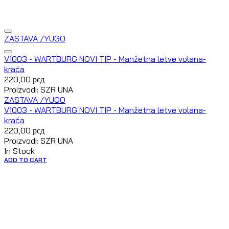
ZASTAVA /YUGO
V1003 - WARTBURG NOVI TIP - Manžetna letve volana-
kraća
220,00
рсд
Proizvodi: SZR UNA
ZASTAVA /YUGO
V1003 - WARTBURG NOVI TIP - Manžetna letve volana-
kraća
220,00
рсд
Proizvodi: SZR UNA
In Stock
ADD TO CART