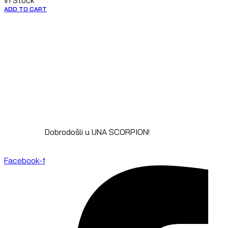
In Stock
ADD TO CART
Dobrodošli u UNA SCORPION!
Facebook-f