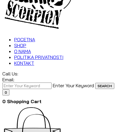
POCETNA
SHOP
O NAMA
POLITIKA PRIVATNOSTI
KONTAKT
Call Us:
Email:
Enter Your Keyword
SEARCH
0
0
Shopping Cart