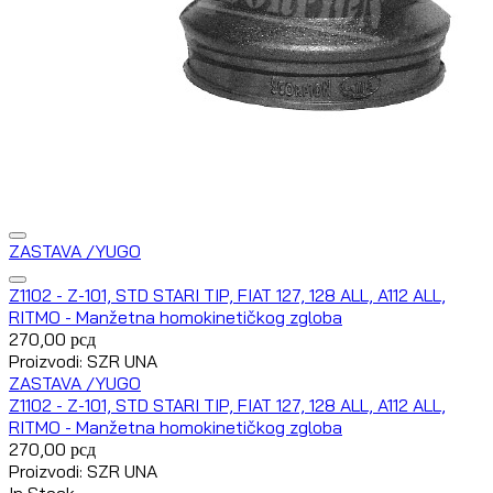
ZASTAVA /YUGO
Z1102 - Z-101, STD STARI TIP, FIAT 127, 128 ALL, A112 ALL,
RITMO - Manžetna homokinetičkog zgloba
270,00
рсд
Proizvodi: SZR UNA
ZASTAVA /YUGO
Z1102 - Z-101, STD STARI TIP, FIAT 127, 128 ALL, A112 ALL,
RITMO - Manžetna homokinetičkog zgloba
270,00
рсд
Proizvodi: SZR UNA