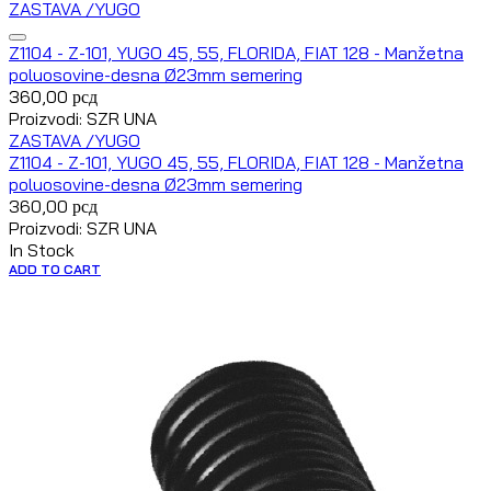
ZASTAVA /YUGO
Z1104 - Z-101, YUGO 45, 55, FLORIDA, FIAT 128 - Manžetna
poluosovine-desna Ø23mm semering
360,00
рсд
Proizvodi: SZR UNA
ZASTAVA /YUGO
Z1104 - Z-101, YUGO 45, 55, FLORIDA, FIAT 128 - Manžetna
poluosovine-desna Ø23mm semering
360,00
рсд
Proizvodi: SZR UNA
In Stock
ADD TO CART