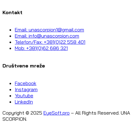
Kontakt
Email: unascorpion1@gmail.com
Email: info@unascorpion.com
Telefon/Fax: +381(0)22 558 401
Mob: +381(0)62 686 321
Društvene mreže
Facebook
Instagram
Youtube
LinkedIn
Copyright © 2025
EyeSoft.pro
– All Rights Reserved. UNA
SCORPION.