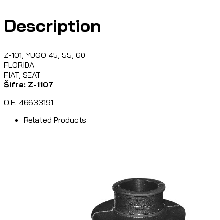
Description
Z-101, YUGO 45, 55, 60
FLORIDA
FIAT, SEAT
Šifra: Z-1107
O.E. 46633191
Related Products