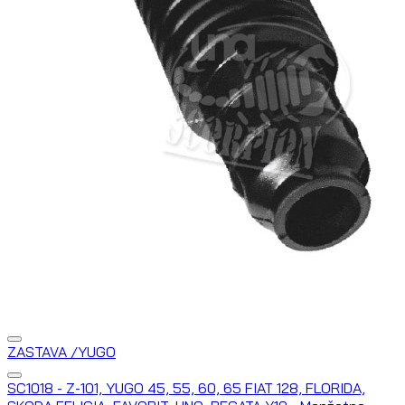
ZASTAVA /YUGO
SC1018 - Z-101, YUGO 45, 55, 60, 65 FIAT 128, FLORIDA,