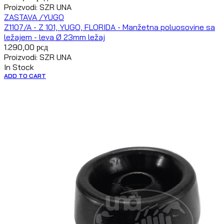
Proizvodi: SZR UNA
ZASTAVA /YUGO
Z1107/A - Z 101, YUGO, FLORIDA - Manžetna poluosovine sa
ležajem - leva Ø 23mm ležaj
1.290,00
рсд
Proizvodi: SZR UNA
In Stock
ADD TO CART