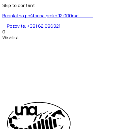
Skip to content
Besplatna poštarina preko 12.000rsd!
Pozovite: +381 62 686321
0
Wishlist