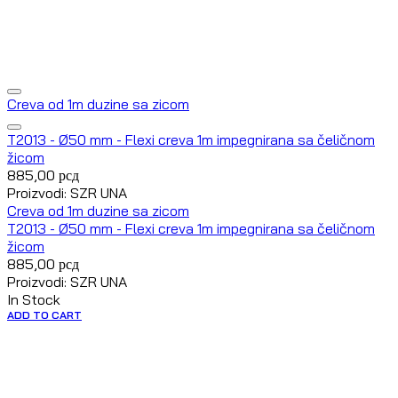
Creva od 1m duzine sa zicom
T2013 - Ø50 mm - Flexi creva 1m impegnirana sa čeličnom
žicom
885,00
рсд
Proizvodi: SZR UNA
Creva od 1m duzine sa zicom
T2013 - Ø50 mm - Flexi creva 1m impegnirana sa čeličnom
žicom
885,00
рсд
Proizvodi: SZR UNA
In Stock
ADD TO CART