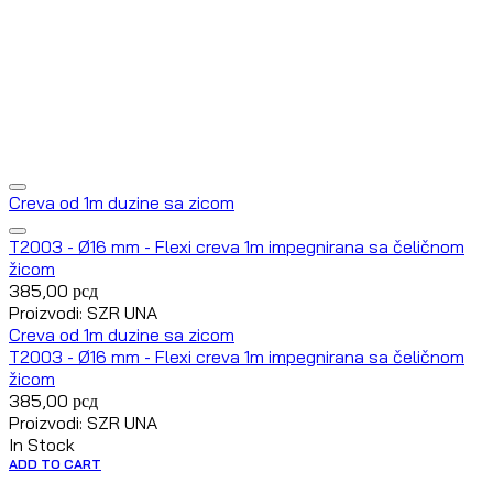
Creva od 1m duzine sa zicom
T2003 - Ø16 mm - Flexi creva 1m impegnirana sa čeličnom
žicom
385,00
рсд
Proizvodi: SZR UNA
Creva od 1m duzine sa zicom
T2003 - Ø16 mm - Flexi creva 1m impegnirana sa čeličnom
žicom
385,00
рсд
Proizvodi: SZR UNA
In Stock
ADD TO CART