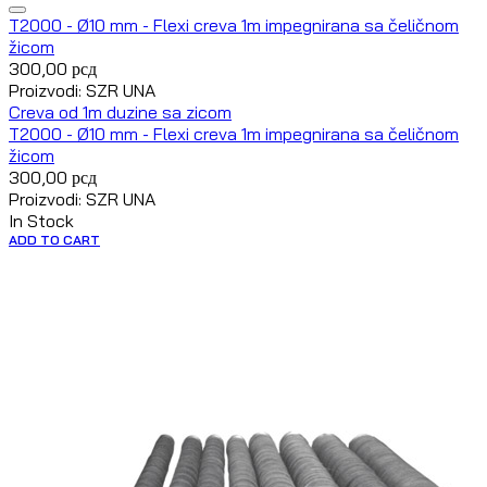
T2000 - Ø10 mm - Flexi creva 1m impegnirana sa čeličnom
žicom
300,00
рсд
Proizvodi: SZR UNA
Creva od 1m duzine sa zicom
T2000 - Ø10 mm - Flexi creva 1m impegnirana sa čeličnom
žicom
300,00
рсд
Proizvodi: SZR UNA
In Stock
ADD TO CART