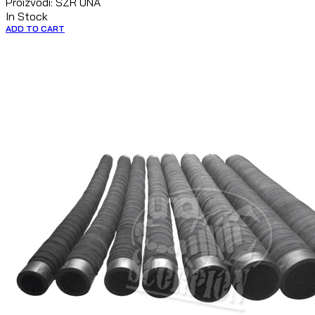
Proizvodi: SZR UNA
In Stock
ADD TO CART