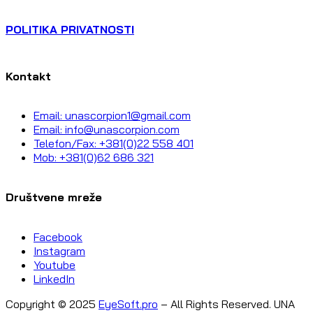
POLITIKA PRIVATNOSTI
Kontakt
Email: unascorpion1@gmail.com
Email: info@unascorpion.com
Telefon/Fax: +381(0)22 558 401
Mob: +381(0)62 686 321
Društvene mreže
Facebook
Instagram
Youtube
LinkedIn
Copyright © 2025
EyeSoft.pro
– All Rights Reserved. UNA