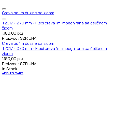
Creva od 1m duzine sa zicom
T2017 - Ø70 mm - Flexi creva 1m impegnirana sa čeličnom
žicom
1.180,00
рсд
Proizvodi: SZR UNA
Creva od 1m duzine sa zicom
T2017 - Ø70 mm - Flexi creva 1m impegnirana sa čeličnom
žicom
1.180,00
рсд
Proizvodi: SZR UNA
In Stock
ADD TO CART