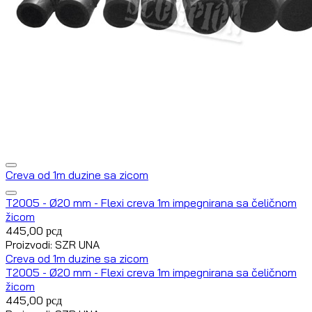
Creva od 1m duzine sa zicom
T2005 - Ø20 mm - Flexi creva 1m impegnirana sa čeličnom
žicom
445,00
рсд
Proizvodi: SZR UNA
Creva od 1m duzine sa zicom
T2005 - Ø20 mm - Flexi creva 1m impegnirana sa čeličnom
žicom
445,00
рсд