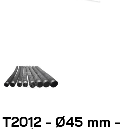
T2012 - Ø45 mm -