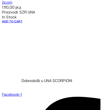
žicom
1.110,00
рсд
Proizvodi: SZR UNA
In Stock
ADD TO CART
Dobrodošli u UNA SCORPION!
Facebook-f