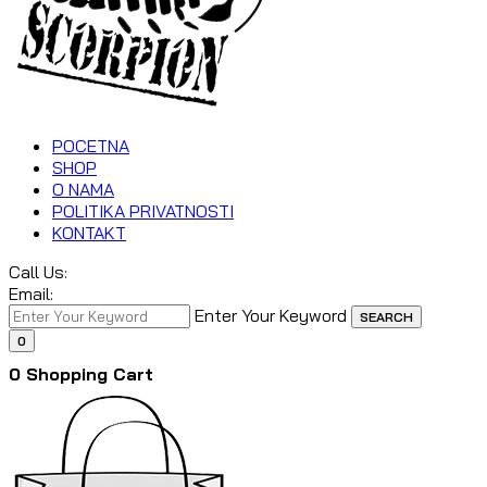
POCETNA
SHOP
O NAMA
POLITIKA PRIVATNOSTI
KONTAKT
Call Us:
Email:
Enter Your Keyword
SEARCH
0
0
Shopping Cart