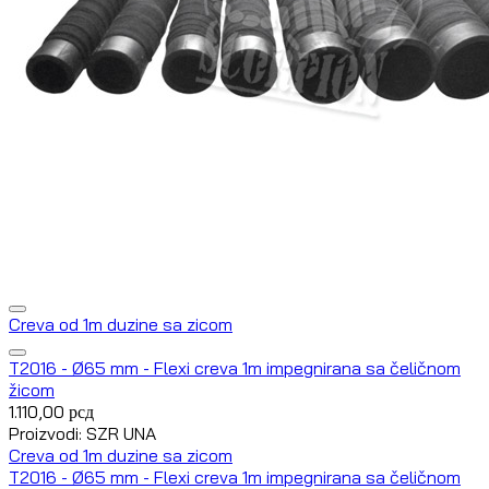
Creva od 1m duzine sa zicom
T2016 - Ø65 mm - Flexi creva 1m impegnirana sa čeličnom
žicom
1.110,00
рсд
Proizvodi: SZR UNA
Creva od 1m duzine sa zicom
T2016 - Ø65 mm - Flexi creva 1m impegnirana sa čeličnom