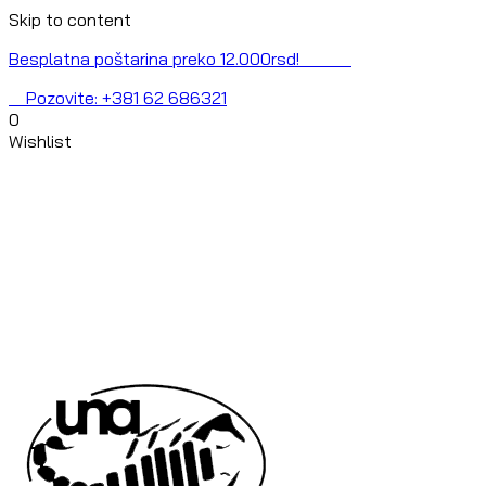
Skip to content
Besplatna poštarina preko 12.000rsd!
Pozovite: +381 62 686321
0
Wishlist