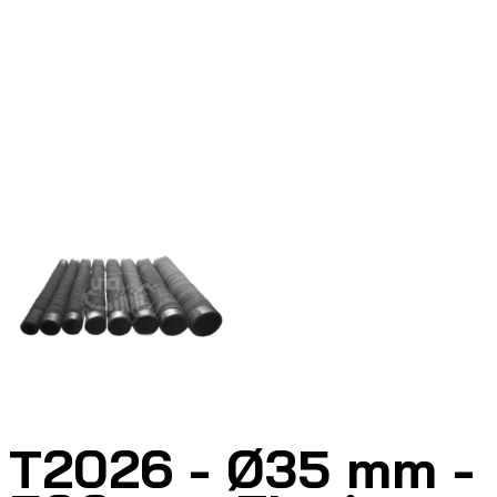
T2026 - Ø35 mm -