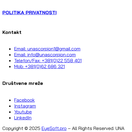
POLITIKA PRIVATNOSTI
Kontakt
Email: unascorpion1@gmail.com
Email: info@unascorpion.com
Telefon/Fax: +381(0)22 558 401
Mob: +381(0)62 686 321
Društvene mreže
Facebook
Instagram
Youtube
LinkedIn
Copyright © 2025
EyeSoft.pro
– All Rights Reserved. UNA