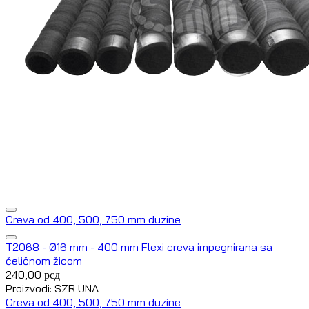
Creva od 400, 500, 750 mm duzine
T2068 - Ø16 mm - 400 mm Flexi creva impegnirana sa
čeličnom žicom
240,00
рсд
Proizvodi: SZR UNA
Creva od 400, 500, 750 mm duzine