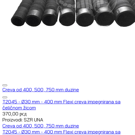
Creva od 400, 500, 750 mm duzine
T2045 - Ø30 mm - 400 mm Flexi creva impegnirana sa
čeličnom žicom
370,00
рсд
Proizvodi: SZR UNA
Creva od 400, 500, 750 mm duzine
T2045 - Ø30 mm - 400 mm Flexi creva impegnirana sa