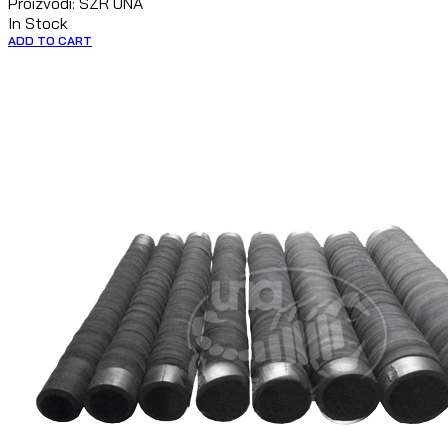
Proizvodi: SZR UNA
In Stock
ADD TO CART