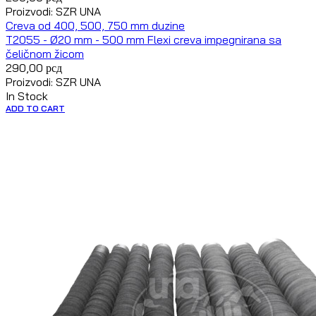
Proizvodi: SZR UNA
Creva od 400, 500, 750 mm duzine
T2055 - Ø20 mm - 500 mm Flexi creva impegnirana sa
čeličnom žicom
290,00
рсд
Proizvodi: SZR UNA
In Stock
ADD TO CART