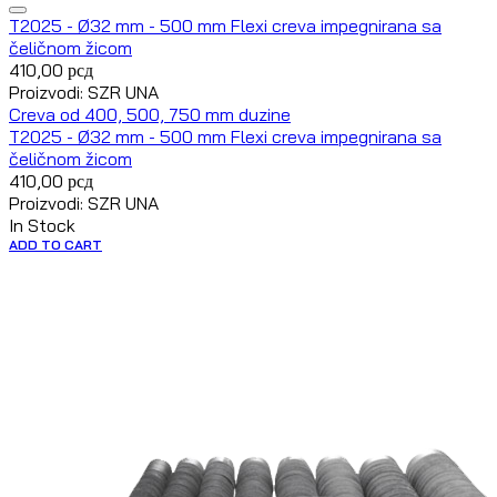
T2025 - Ø32 mm - 500 mm Flexi creva impegnirana sa
čeličnom žicom
410,00
рсд
Proizvodi: SZR UNA
Creva od 400, 500, 750 mm duzine
T2025 - Ø32 mm - 500 mm Flexi creva impegnirana sa
čeličnom žicom
410,00
рсд
Proizvodi: SZR UNA
In Stock
ADD TO CART