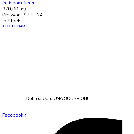
čeličnom žicom
370,00
рсд
Proizvodi: SZR UNA
In Stock
ADD TO CART
Dobrodošli u UNA SCORPION!
Facebook-f