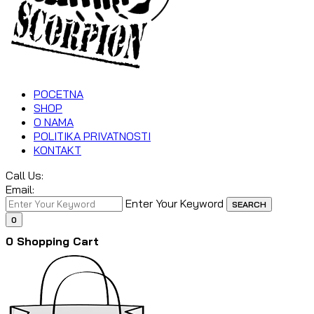
POCETNA
SHOP
O NAMA
POLITIKA PRIVATNOSTI
KONTAKT
Call Us:
Email:
Enter Your Keyword
SEARCH
0
0
Shopping Cart