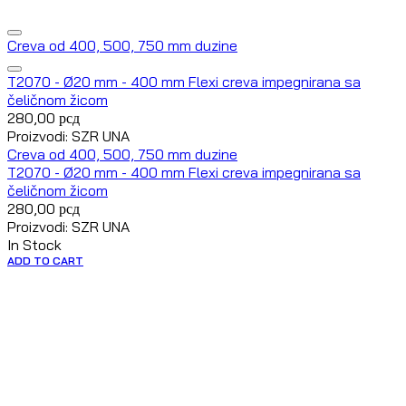
Creva od 400, 500, 750 mm duzine
T2070 - Ø20 mm - 400 mm Flexi creva impegnirana sa
čeličnom žicom
280,00
рсд
Proizvodi: SZR UNA
Creva od 400, 500, 750 mm duzine
T2070 - Ø20 mm - 400 mm Flexi creva impegnirana sa
čeličnom žicom
280,00
рсд
Proizvodi: SZR UNA
In Stock
ADD TO CART