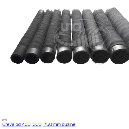
Creva od 400, 500, 750 mm duzine