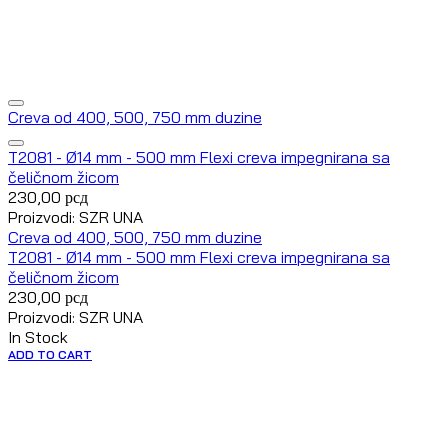
Creva od 400, 500, 750 mm duzine
T2081 - Ø14 mm - 500 mm Flexi creva impegnirana sa
čeličnom žicom
230,00
рсд
Proizvodi: SZR UNA
Creva od 400, 500, 750 mm duzine
T2081 - Ø14 mm - 500 mm Flexi creva impegnirana sa
čeličnom žicom
230,00
рсд
Proizvodi: SZR UNA
In Stock
ADD TO CART