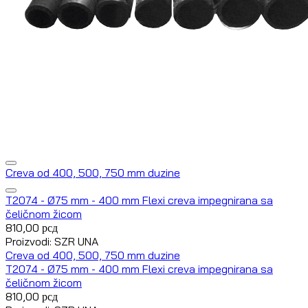
Creva od 400, 500, 750 mm duzine
T2074 - Ø75 mm - 400 mm Flexi creva impegnirana sa
čeličnom žicom
810,00
рсд
Proizvodi: SZR UNA
Creva od 400, 500, 750 mm duzine
T2074 - Ø75 mm - 400 mm Flexi creva impegnirana sa
čeličnom žicom
810,00
рсд