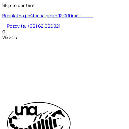
Skip to content
Besplatna poštarina preko 12.000rsd!
Pozovite: +381 62 686321
0
Wishlist