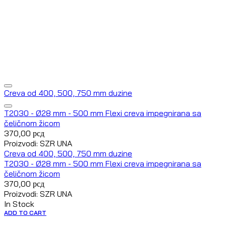
Creva od 400, 500, 750 mm duzine
T2030 - Ø28 mm - 500 mm Flexi creva impegnirana sa
čeličnom žicom
370,00
рсд
Proizvodi: SZR UNA
Creva od 400, 500, 750 mm duzine
T2030 - Ø28 mm - 500 mm Flexi creva impegnirana sa
čeličnom žicom
370,00
рсд
Proizvodi: SZR UNA
In Stock
ADD TO CART