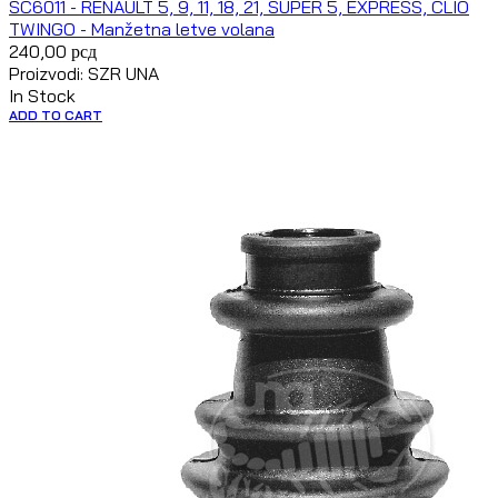
SC6011 - RENAULT 5, 9, 11, 18, 21, SUPER 5, EXPRESS, CLIO
TWINGO - Manžetna letve volana
240,00
рсд
Proizvodi: SZR UNA
In Stock
ADD TO CART