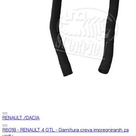
RENAULT /DACIA
R6018 - RENAULT 4 GTL - Garnitura creva impregniranih za
vodu