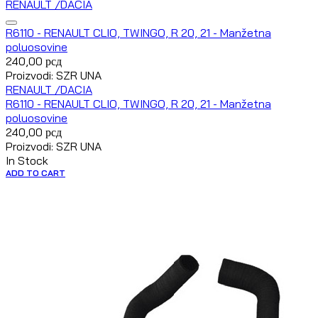
RENAULT /DACIA
R6110 - RENAULT CLIO, TWINGO, R 20, 21 - Manžetna
poluosovine
240,00
рсд
Proizvodi: SZR UNA
RENAULT /DACIA
R6110 - RENAULT CLIO, TWINGO, R 20, 21 - Manžetna
poluosovine
240,00
рсд
Proizvodi: SZR UNA
In Stock
ADD TO CART