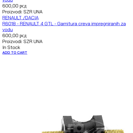
600,00
рсд
Proizvodi: SZR UNA
RENAULT /DACIA
R6018 - RENAULT 4 GTL - Garnitura creva impregniranih za
vodu
600,00
рсд
Proizvodi: SZR UNA
In Stock
ADD TO CART