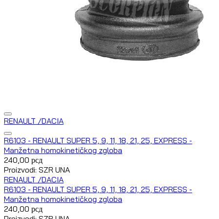
RENAULT /DACIA
R6103 - RENAULT SUPER 5, 9, 11, 18, 21, 25, EXPRESS -
Manžetna homokinetičkog zgloba
240,00
рсд
Proizvodi: SZR UNA
RENAULT /DACIA
R6103 - RENAULT SUPER 5, 9, 11, 18, 21, 25, EXPRESS -
Manžetna homokinetičkog zgloba
240,00
рсд
Proizvodi: SZR UNA