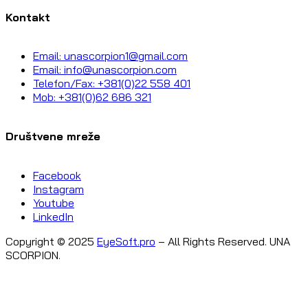
Kontakt
Email: unascorpion1@gmail.com
Email: info@unascorpion.com
Telefon/Fax: +381(0)22 558 401
Mob: +381(0)62 686 321
Društvene mreže
Facebook
Instagram
Youtube
LinkedIn
Copyright © 2025
EyeSoft.pro
– All Rights Reserved. UNA
SCORPION.