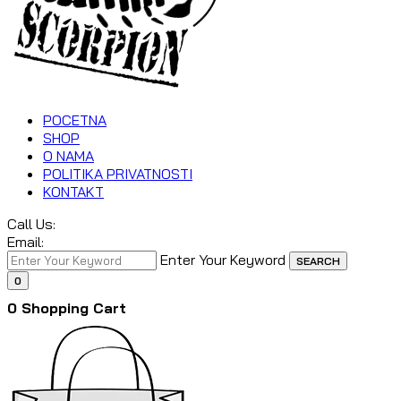
POCETNA
SHOP
O NAMA
POLITIKA PRIVATNOSTI
KONTAKT
Call Us:
Email:
Enter Your Keyword
SEARCH
0
0
Shopping Cart