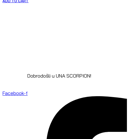
ADD TO CART
Dobrodošli u UNA SCORPION!
Facebook-f