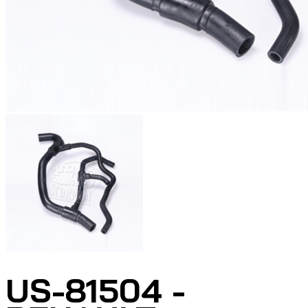
US-81504 -