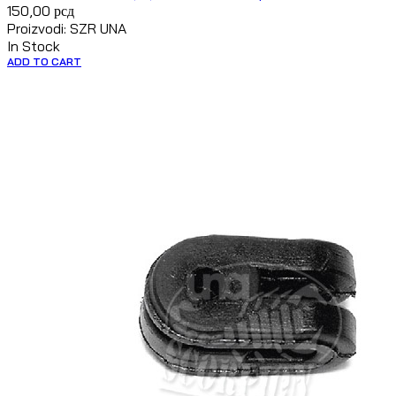
150,00
рсд
Proizvodi: SZR UNA
In Stock
ADD TO CART