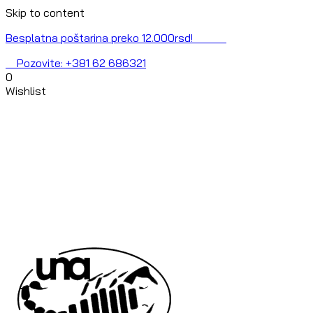
Skip to content
Besplatna poštarina preko 12.000rsd!
Pozovite: +381 62 686321
0
Wishlist