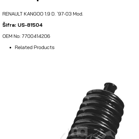
RENAULT KANGOO 1.9 D. `97-03 Mod.
Šifra: US-81504
OEM No: 7700414206
Related Products