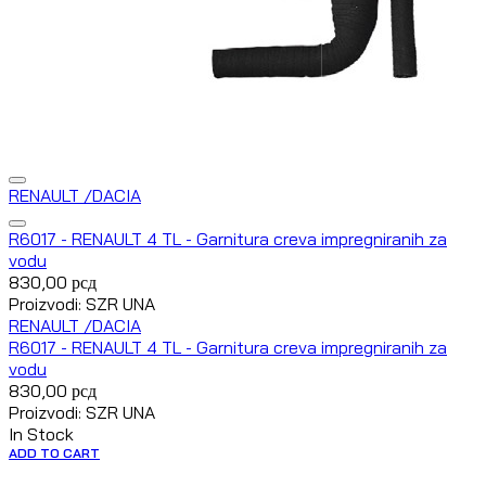
RENAULT /DACIA
R6017 - RENAULT 4 TL - Garnitura creva impregniranih za
vodu
830,00
рсд
Proizvodi: SZR UNA
RENAULT /DACIA
R6017 - RENAULT 4 TL - Garnitura creva impregniranih za
vodu
830,00
рсд
Proizvodi: SZR UNA
In Stock
ADD TO CART