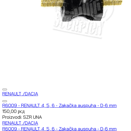
RENAULT /DACIA
R6009 - RENAULT 4, 5, 6 - Zakačka auspuha - D-6 mm
150,00
рсд
Proizvodi: SZR UNA
RENAULT /DACIA
R6009 - RENAULT 4, 5, 6 - Zakačka auspuha - D-6 mm