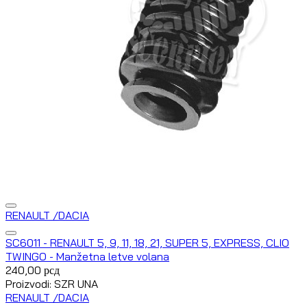
RENAULT /DACIA
SC6011 - RENAULT 5, 9, 11, 18, 21, SUPER 5, EXPRESS, CLIO
TWINGO - Manžetna letve volana
240,00
рсд
Proizvodi: SZR UNA
RENAULT /DACIA