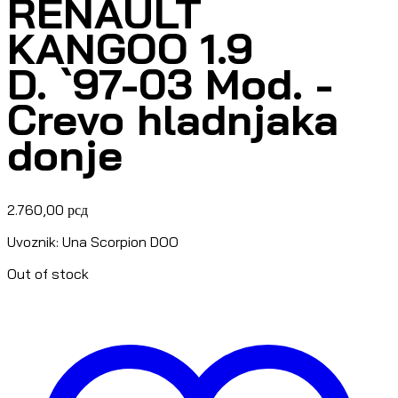
RENAULT
KANGOO 1.9
D. `97-03 Mod. -
Crevo hladnjaka
donje
2.760,00
рсд
Uvoznik: Una Scorpion DOO
Out of stock