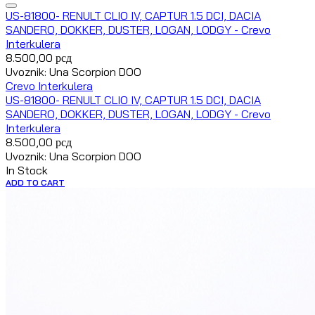
US-81800- RENULT CLIO IV, CAPTUR 1.5 DCI, DACIA
SANDERO, DOKKER, DUSTER, LOGAN, LODGY - Crevo
Interkulera
8.500,00
рсд
Uvoznik: Una Scorpion DOO
Crevo Interkulera
US-81800- RENULT CLIO IV, CAPTUR 1.5 DCI, DACIA
SANDERO, DOKKER, DUSTER, LOGAN, LODGY - Crevo
Interkulera
8.500,00
рсд
Uvoznik: Una Scorpion DOO
In Stock
ADD TO CART