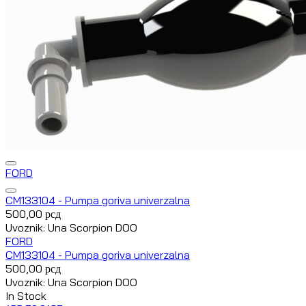
FORD
CM133104 - Pumpa goriva univerzalna
500,00
рсд
Uvoznik: Una Scorpion DOO
FORD
CM133104 - Pumpa goriva univerzalna
500,00
рсд
Uvoznik: Una Scorpion DOO
In Stock