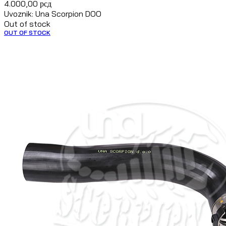
4.000,00
рсд
Uvoznik: Una Scorpion DOO
Out of stock
OUT OF STOCK