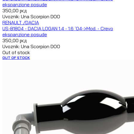
ekspanzione posude
350,00
рсд
Uvoznik: Una Scorpion DOO
RENAULT /DACIA
US-81804 - DACIA LOGAN 1.4 - 1.6 `04->Mod. - Crevo
ekspanzione posude
350,00
рсд
Uvoznik: Una Scorpion DOO
Out of stock
OUT OF STOCK