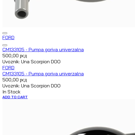
FORD
CM133105 - Pumpa goriva univerzalna
500,00
рсд
Uvoznik: Una Scorpion DOO
FORD
CM133105 - Pumpa goriva univerzalna
500,00
рсд
Uvoznik: Una Scorpion DOO
In Stock
ADD TO CART