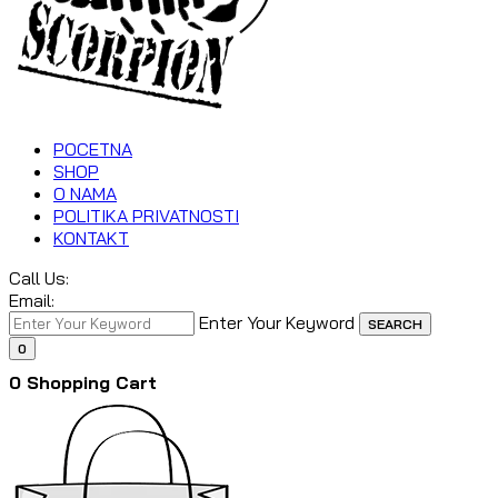
POCETNA
SHOP
O NAMA
POLITIKA PRIVATNOSTI
KONTAKT
Call Us:
Email:
Enter Your Keyword
SEARCH
0
0
Shopping Cart