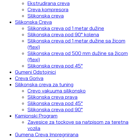
Ekstrudirana creva
Creva kompresora
Silikonska creva
Silikonska Creva
Silikonska creva od 1 metar dužine
Silikonska creva pod 90° kolena
Silikonska creva od 1 metar dužine sa žicom
(flexi)
Silikonska creva od 500 mm dužine sa žicom
(flexi)
Silikonska creva pod 45°
Gumeni Odstojnici
Creva Goriva
Silikonska creva za tuning
Crevo vakuuma silikonsko
Silikonska creva prava
Silikonska creva pod 45°
Silikonska creva pod 90°
Kamionski Program
Zavesice za tockove sa natpisom za teretna
vozila
Gumena Creva Impregnirana