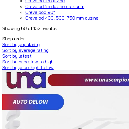
Creva od 1m duzine
Creva od 1m duzine sa zicom
Creva pod 90°
Creva od 400, 500, 750 mm duzine
Showing 60 of 153 results
Shop order
Sort by popularity
Sort by average rating
Sort by latest
Sort by price: low to high
Sort by price: high to low