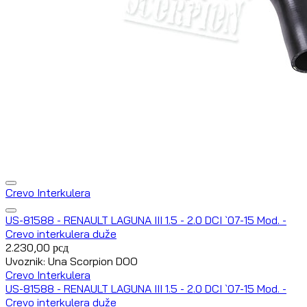
Crevo Interkulera
US-81588 - RENAULT LAGUNA III 1.5 - 2.0 DCI `07-15 Mod. -
Crevo interkulera duže
2.230,00
рсд
Uvoznik: Una Scorpion DOO
Crevo Interkulera
US-81588 - RENAULT LAGUNA III 1.5 - 2.0 DCI `07-15 Mod. -
Crevo interkulera duže