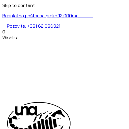
Skip to content
Besplatna poštarina preko 12.000rsd!
Pozovite: +381 62 686321
0
Wishlist