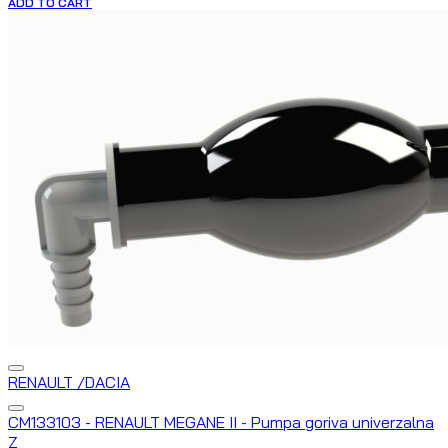
ADD TO CART
RENAULT /DACIA
CM133103 - RENAULT MEGANE II - Pumpa goriva univerzalna
Z