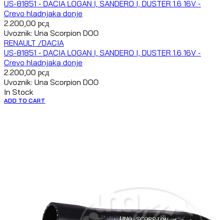
US-81851 - DACIA LOGAN I, SANDERO I, DUSTER 1.6 16V -
Crevo hladnjaka donje
2.200,00
рсд
Uvoznik: Una Scorpion DOO
RENAULT /DACIA
US-81851 - DACIA LOGAN I, SANDERO I, DUSTER 1.6 16V -
Crevo hladnjaka donje
2.200,00
рсд
Uvoznik: Una Scorpion DOO
In Stock
ADD TO CART