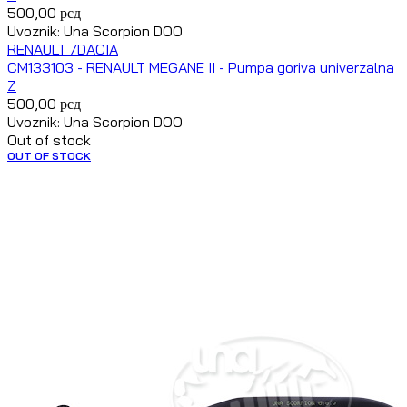
500,00
рсд
Uvoznik: Una Scorpion DOO
RENAULT /DACIA
CM133103 - RENAULT MEGANE II - Pumpa goriva univerzalna
Z
500,00
рсд
Uvoznik: Una Scorpion DOO
Out of stock
OUT OF STOCK