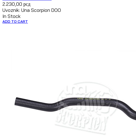
2.230,00
рсд
Uvoznik: Una Scorpion DOO
In Stock
ADD TO CART