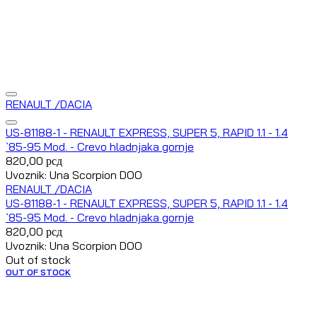
RENAULT /DACIA
US-81188-1 - RENAULT EXPRESS, SUPER 5, RAPID 1.1 - 1.4
`85-95 Mod. - Crevo hladnjaka gornje
820,00
рсд
Uvoznik: Una Scorpion DOO
RENAULT /DACIA
US-81188-1 - RENAULT EXPRESS, SUPER 5, RAPID 1.1 - 1.4
`85-95 Mod. - Crevo hladnjaka gornje
820,00
рсд
Uvoznik: Una Scorpion DOO
Out of stock
OUT OF STOCK