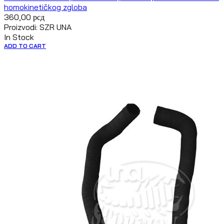
homokinetičkog zgloba
360,00
рсд
Proizvodi: SZR UNA
In Stock
ADD TO CART