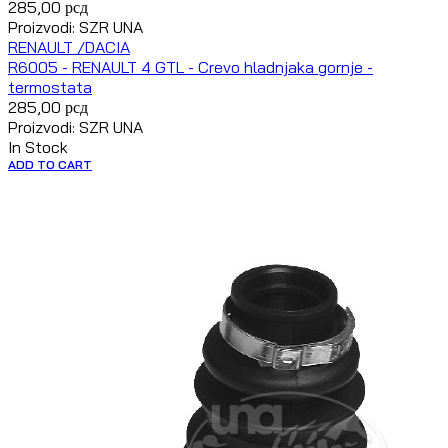
285,00
рсд
Proizvodi: SZR UNA
RENAULT /DACIA
R6005 - RENAULT 4 GTL - Crevo hladnjaka gornje -
termostata
285,00
рсд
Proizvodi: SZR UNA
In Stock
ADD TO CART