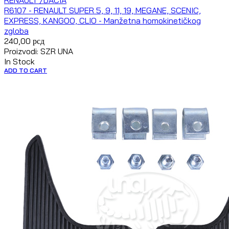
RENAULT /DACIA
R6107 - RENAULT SUPER 5, 9, 11, 19, MEGANE, SCENIC,
EXPRESS, KANGOO, CLIO - Manžetna homokinetičkog
zgloba
240,00
рсд
Proizvodi: SZR UNA
In Stock
ADD TO CART