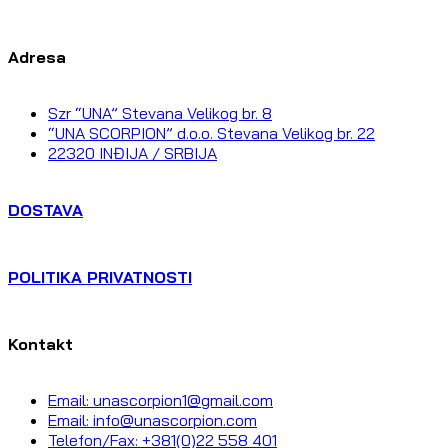
Adresa
Szr “UNA” Stevana Velikog br. 8
“UNA SCORPION” d.o.o. Stevana Velikog br. 22
22320 INĐIJA / SRBIJA
DOSTAVA
POLITIKA PRIVATNOSTI
Kontakt
Email: unascorpion1@gmail.com
Email: info@unascorpion.com
Telefon/Fax: +381(0)22 558 401