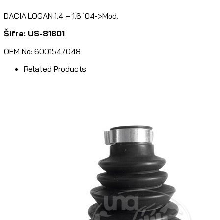
DACIA LOGAN 1.4 – 1.6 `04->Mod.
Šifra: US-81801
OEM No: 6001547048
Related Products