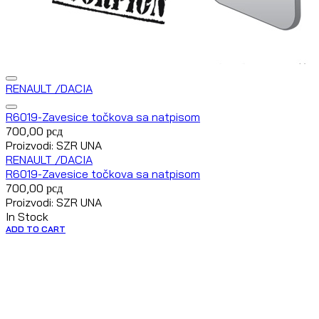
RENAULT /DACIA
R6019-Zavesice točkova sa natpisom
700,00
рсд
Proizvodi: SZR UNA
RENAULT /DACIA
R6019-Zavesice točkova sa natpisom
700,00
рсд
Proizvodi: SZR UNA
In Stock
ADD TO CART