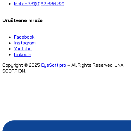
Mob: +381(0)62 686 321
Društvene mreže
Facebook
Instagram
Youtube
LinkedIn
Copyright © 2025
EyeSoft.pro
– All Rights Reserved. UNA
SCORPION.