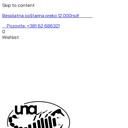
Skip to content
Besplatna poštarina preko 12.000rsd!
Pozovite: +381 62 686321
0
Wishlist