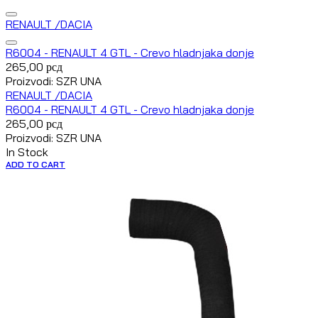
RENAULT /DACIA
R6004 - RENAULT 4 GTL - Crevo hladnjaka donje
265,00
рсд
Proizvodi: SZR UNA
RENAULT /DACIA
R6004 - RENAULT 4 GTL - Crevo hladnjaka donje
265,00
рсд
Proizvodi: SZR UNA
In Stock
ADD TO CART