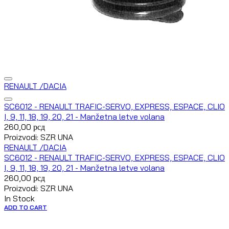
RENAULT /DACIA
SC6012 - RENAULT TRAFIC-SERVO, EXPRESS, ESPACE, CLIO
I, 9, 11, 18, 19, 20, 21 - Manžetna letve volana
260,00
рсд
Proizvodi: SZR UNA
RENAULT /DACIA
SC6012 - RENAULT TRAFIC-SERVO, EXPRESS, ESPACE, CLIO
I, 9, 11, 18, 19, 20, 21 - Manžetna letve volana
260,00
рсд
Proizvodi: SZR UNA
In Stock
ADD TO CART