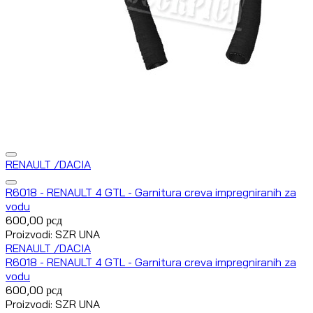
RENAULT /DACIA
R6018 - RENAULT 4 GTL - Garnitura creva impregniranih za
vodu
600,00
рсд
Proizvodi: SZR UNA
RENAULT /DACIA
R6018 - RENAULT 4 GTL - Garnitura creva impregniranih za
vodu
600,00
рсд
Proizvodi: SZR UNA