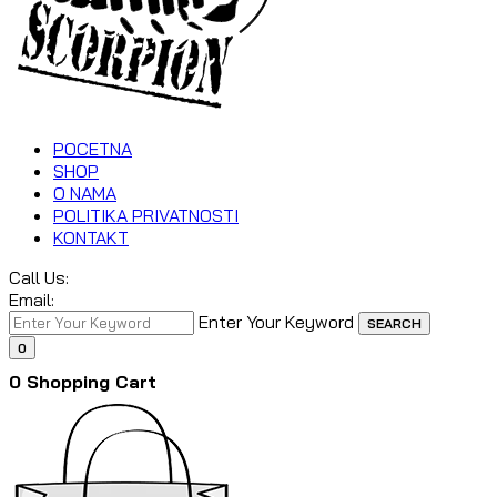
POCETNA
SHOP
O NAMA
POLITIKA PRIVATNOSTI
KONTAKT
Call Us:
Email:
Enter Your Keyword
SEARCH
0
0
Shopping Cart