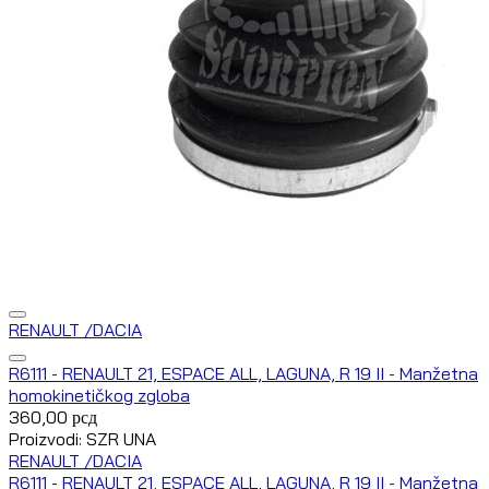
RENAULT /DACIA
R6111 - RENAULT 21, ESPACE ALL, LAGUNA, R 19 II - Manžetna
homokinetičkog zgloba
360,00
рсд
Proizvodi: SZR UNA
RENAULT /DACIA
R6111 - RENAULT 21, ESPACE ALL, LAGUNA, R 19 II - Manžetna