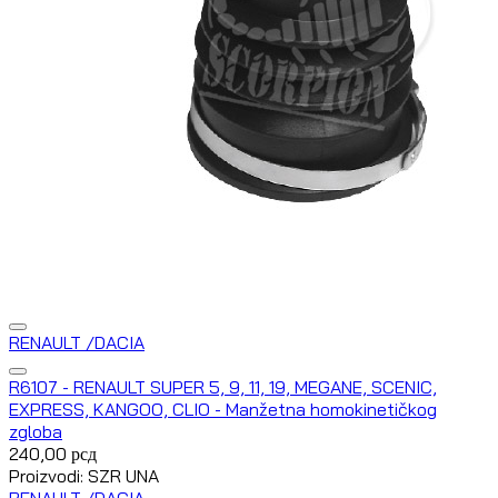
RENAULT /DACIA
R6107 - RENAULT SUPER 5, 9, 11, 19, MEGANE, SCENIC,
EXPRESS, KANGOO, CLIO - Manžetna homokinetičkog
zgloba
240,00
рсд
Proizvodi: SZR UNA