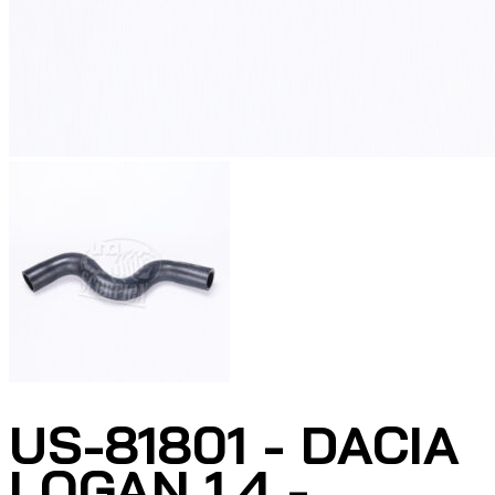
US-81801 - DACIA
LOGAN 1.4 -