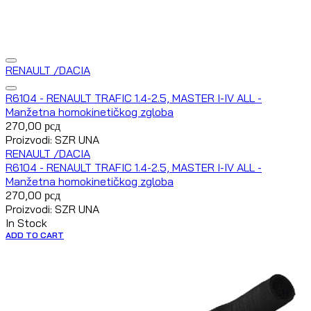
RENAULT /DACIA
R6104 - RENAULT TRAFIC 1.4-2.5, MASTER I-IV ALL -
Manžetna homokinetičkog zgloba
270,00
рсд
Proizvodi: SZR UNA
RENAULT /DACIA
R6104 - RENAULT TRAFIC 1.4-2.5, MASTER I-IV ALL -
Manžetna homokinetičkog zgloba
270,00
рсд
Proizvodi: SZR UNA
In Stock
ADD TO CART