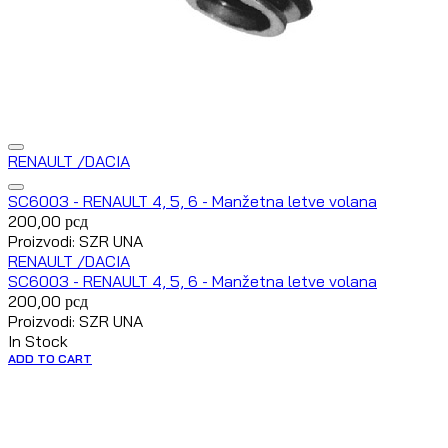
RENAULT /DACIA
SC6003 - RENAULT 4, 5, 6 - Manžetna letve volana
200,00
рсд
Proizvodi: SZR UNA
RENAULT /DACIA
SC6003 - RENAULT 4, 5, 6 - Manžetna letve volana
200,00
рсд
Proizvodi: SZR UNA
In Stock
ADD TO CART