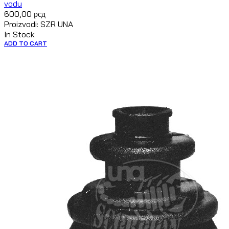
vodu
600,00
рсд
Proizvodi: SZR UNA
In Stock
ADD TO CART