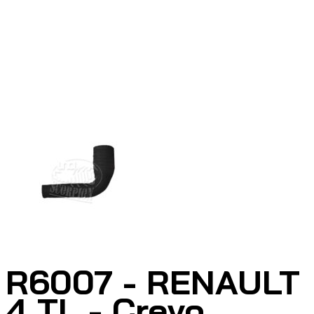
R6007 - RENAULT
4 TL - Crevo