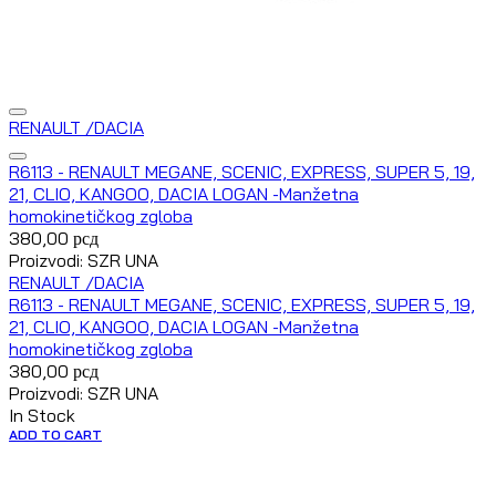
RENAULT /DACIA
R6113 - RENAULT MEGANE, SCENIC, EXPRESS, SUPER 5, 19,
21, CLIO, KANGOO, DACIA LOGAN -Manžetna
homokinetičkog zgloba
380,00
рсд
Proizvodi: SZR UNA
RENAULT /DACIA
R6113 - RENAULT MEGANE, SCENIC, EXPRESS, SUPER 5, 19,
21, CLIO, KANGOO, DACIA LOGAN -Manžetna
homokinetičkog zgloba
380,00
рсд
Proizvodi: SZR UNA
In Stock
ADD TO CART