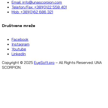
Email: info@unascorpion.com
Telefon/Fax: +381(0)22 558 401
Mob: +381(0)62 686 321
Društvene mreže
Facebook
Instagram
Youtube
LinkedIn
Copyright © 2025
EyeSoft.pro
– All Rights Reserved. UNA
SCORPION.