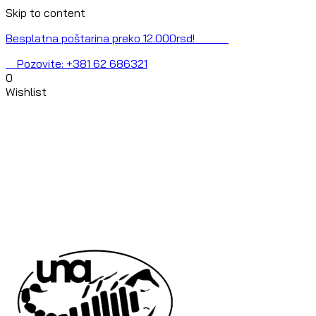
Skip to content
Besplatna poštarina preko 12.000rsd!
Pozovite: +381 62 686321
0
Wishlist