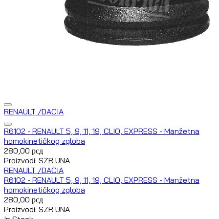
RENAULT /DACIA
R6102 - RENAULT 5, 9, 11, 19, CLIO, EXPRESS - Manžetna
homokinetičkog zgloba
280,00
рсд
Proizvodi: SZR UNA
RENAULT /DACIA
R6102 - RENAULT 5, 9, 11, 19, CLIO, EXPRESS - Manžetna
homokinetičkog zgloba
280,00
рсд
Proizvodi: SZR UNA