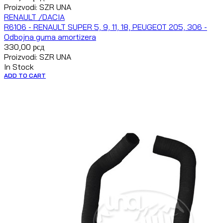
Proizvodi: SZR UNA
RENAULT /DACIA
R6106 - RENAULT SUPER 5, 9, 11, 18, PEUGEOT 205, 306 -
Odbojna guma amortizera
330,00
рсд
Proizvodi: SZR UNA
In Stock
ADD TO CART