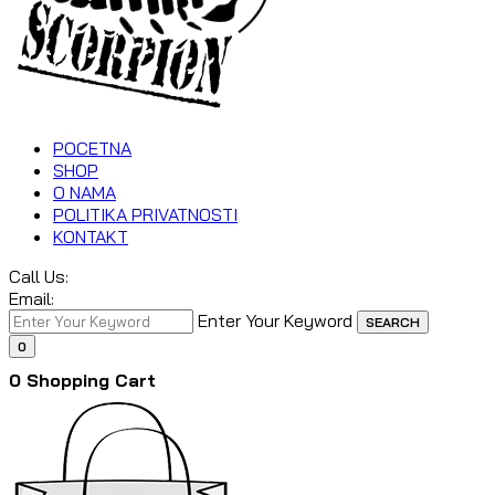
POCETNA
SHOP
O NAMA
POLITIKA PRIVATNOSTI
KONTAKT
Call Us:
Email:
Enter Your Keyword
SEARCH
0
0
Shopping Cart