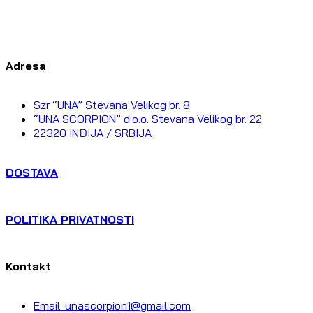
Adresa
Szr “UNA” Stevana Velikog br. 8
“UNA SCORPION” d.o.o. Stevana Velikog br. 22
22320 INĐIJA / SRBIJA
DOSTAVA
POLITIKA PRIVATNOSTI
Kontakt
Email: unascorpion1@gmail.com