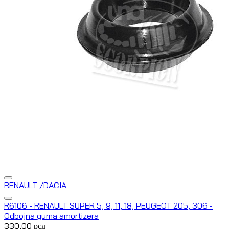
RENAULT /DACIA
R6106 - RENAULT SUPER 5, 9, 11, 18, PEUGEOT 205, 306 -
Odbojna guma amortizera
330,00
рсд