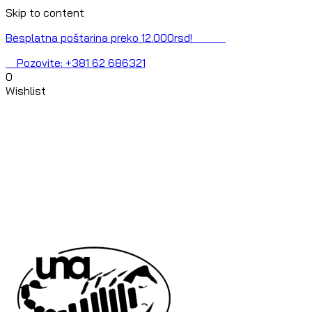
Skip to content
Besplatna poštarina preko 12.000rsd!
Pozovite: +381 62 686321
0
Wishlist