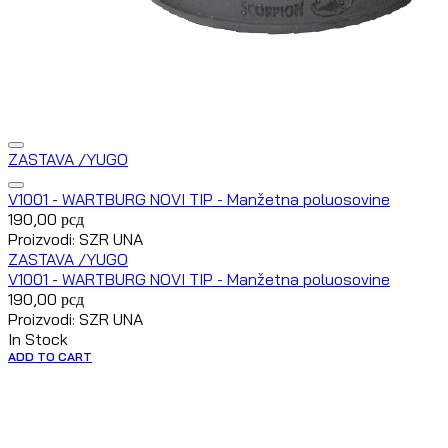
ZASTAVA /YUGO
V1001 - WARTBURG NOVI TIP - Manžetna poluosovine
190,00
рсд
Proizvodi: SZR UNA
ZASTAVA /YUGO
V1001 - WARTBURG NOVI TIP - Manžetna poluosovine
190,00
рсд
Proizvodi: SZR UNA
In Stock
ADD TO CART