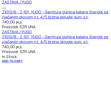
ZASTAVA /YUGO
Z1013/B - Z-101, YUGO - Garnitura gumica balans štangle sa
ojačanim okovom n.t. 4/5 brzina okrugle gum. s.t.
740,00
рсд
Proizvodi: SZR UNA
ZASTAVA /YUGO
Z1013/B - Z-101, YUGO - Garnitura gumica balans štangle sa
ojačanim okovom n.t. 4/5 brzina okrugle gum. s.t.
740,00
рсд
Proizvodi: SZR UNA
In Stock
ADD TO CART