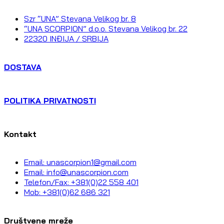
Szr “UNA” Stevana Velikog br. 8
“UNA SCORPION” d.o.o. Stevana Velikog br. 22
22320 INĐIJA / SRBIJA
DOSTAVA
POLITIKA PRIVATNOSTI
Kontakt
Email: unascorpion1@gmail.com
Email: info@unascorpion.com
Telefon/Fax: +381(0)22 558 401
Mob: +381(0)62 686 321
Društvene mreže