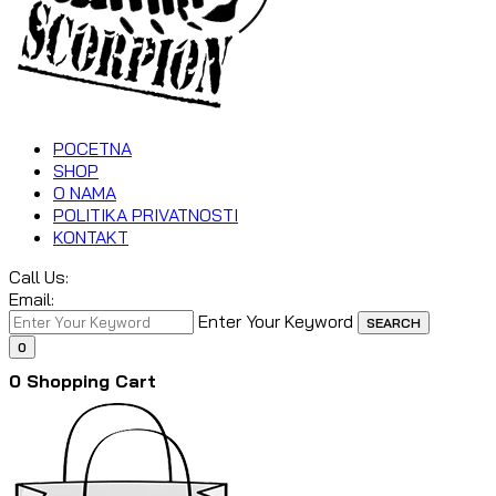
POCETNA
SHOP
O NAMA
POLITIKA PRIVATNOSTI
KONTAKT
Call Us:
Email:
Enter Your Keyword
SEARCH
0
0
Shopping Cart