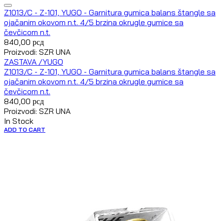
Z1013/C - Z-101, YUGO - Garnitura gumica balans štangle sa
ojačanim okovom n.t. 4/5 brzina okrugle gumice sa
čevčicom n.t.
840,00
рсд
Proizvodi: SZR UNA
ZASTAVA /YUGO
Z1013/C - Z-101, YUGO - Garnitura gumica balans štangle sa
ojačanim okovom n.t. 4/5 brzina okrugle gumice sa
čevčicom n.t.
840,00
рсд
Proizvodi: SZR UNA
In Stock
ADD TO CART