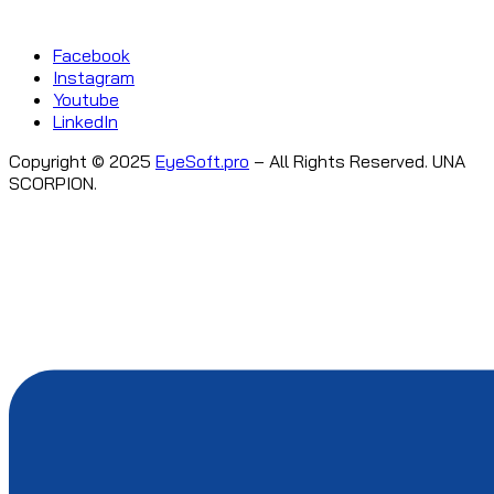
Facebook
Instagram
Youtube
LinkedIn
Copyright © 2025
EyeSoft.pro
– All Rights Reserved. UNA
SCORPION.