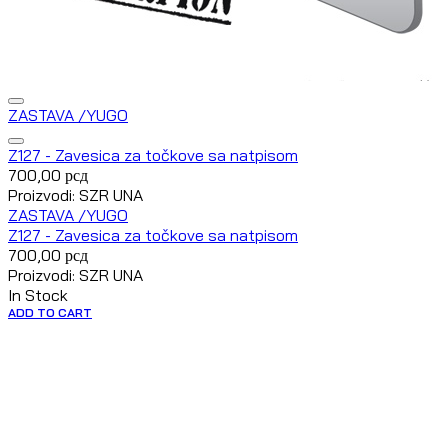
ZASTAVA /YUGO
Z127 - Zavesica za točkove sa natpisom
700,00
рсд
Proizvodi: SZR UNA
ZASTAVA /YUGO
Z127 - Zavesica za točkove sa natpisom
700,00
рсд
Proizvodi: SZR UNA
In Stock
ADD TO CART