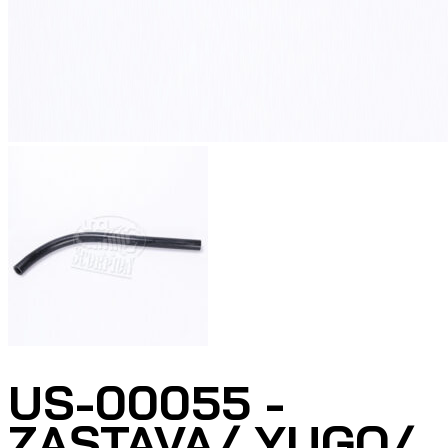
US-00055 -
ZASTAVA/ YUGO/