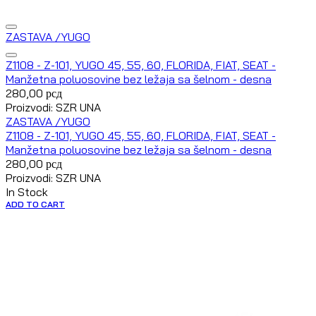
ZASTAVA /YUGO
Z1108 - Z-101, YUGO 45, 55, 60, FLORIDA, FIAT, SEAT -
Manžetna poluosovine bez ležaja sa šelnom - desna
280,00
рсд
Proizvodi: SZR UNA
ZASTAVA /YUGO
Z1108 - Z-101, YUGO 45, 55, 60, FLORIDA, FIAT, SEAT -
Manžetna poluosovine bez ležaja sa šelnom - desna
280,00
рсд
Proizvodi: SZR UNA
In Stock
ADD TO CART