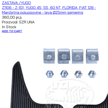
ZASTAVA /YUGO
Z1106 - Z-101, YUGO 45, 55, 60 NT, FLORIDA, FIAT 128 -
Manžetna poluosovine - leva Ø25mm semering
360,00
рсд
Proizvodi: SZR UNA
In Stock
ADD TO CART