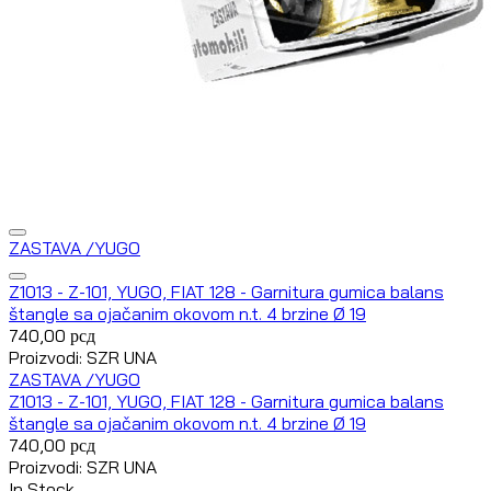
ZASTAVA /YUGO
Z1013 - Z-101, YUGO, FIAT 128 - Garnitura gumica balans
štangle sa ojačanim okovom n.t. 4 brzine Ø 19
740,00
рсд
Proizvodi: SZR UNA
ZASTAVA /YUGO
Z1013 - Z-101, YUGO, FIAT 128 - Garnitura gumica balans
štangle sa ojačanim okovom n.t. 4 brzine Ø 19
740,00
рсд
Proizvodi: SZR UNA
In Stock