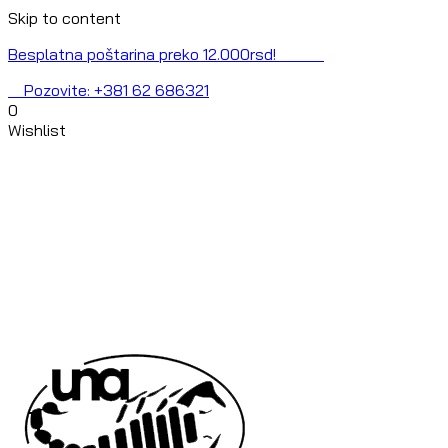
Skip to content
Besplatna poštarina preko 12.000rsd!
Pozovite: +381 62 686321
0
Wishlist