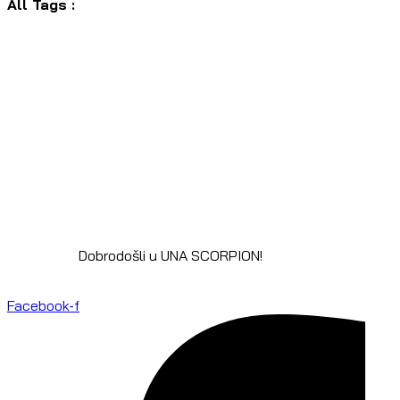
All Tags :
Dobrodošli u UNA SCORPION!
Facebook-f