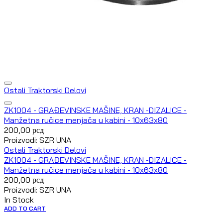
Ostali Traktorski Delovi
ZK1004 - GRAĐEVINSKE MAŠINE, KRAN -DIZALICE -
Manžetna ručice menjača u kabini - 10x63x80
200,00
рсд
Proizvodi: SZR UNA
Ostali Traktorski Delovi
ZK1004 - GRAĐEVINSKE MAŠINE, KRAN -DIZALICE -
Manžetna ručice menjača u kabini - 10x63x80
200,00
рсд
Proizvodi: SZR UNA
In Stock
ADD TO CART