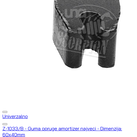
Univerzalno
Z-1033/B - Guma opruge amortizer najveci - Dimenzija:
60x40mm