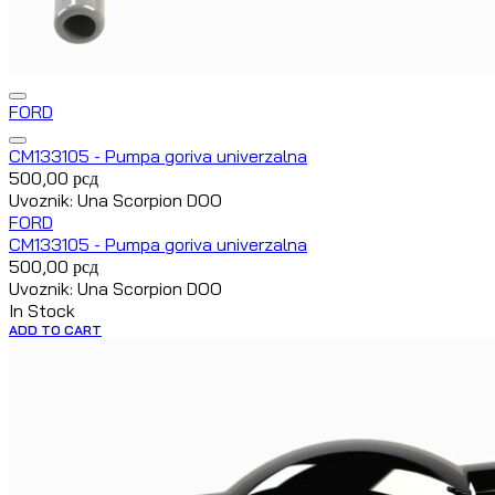
FORD
CM133105 - Pumpa goriva univerzalna
500,00
рсд
Uvoznik: Una Scorpion DOO
FORD
CM133105 - Pumpa goriva univerzalna
500,00
рсд
Uvoznik: Una Scorpion DOO
In Stock
ADD TO CART