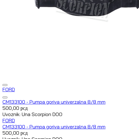
FORD
CM133100 - Pumpa goriva univerzalna 8/8 mm
500,00
рсд
Uvoznik: Una Scorpion DOO
FORD
CM133100 - Pumpa goriva univerzalna 8/8 mm
500,00
рсд