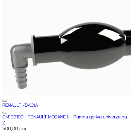
RENAULT /DACIA
CM133103 - RENAULT MEGANE II - Pumpa goriva univerzalna
Z
500,00
рсд