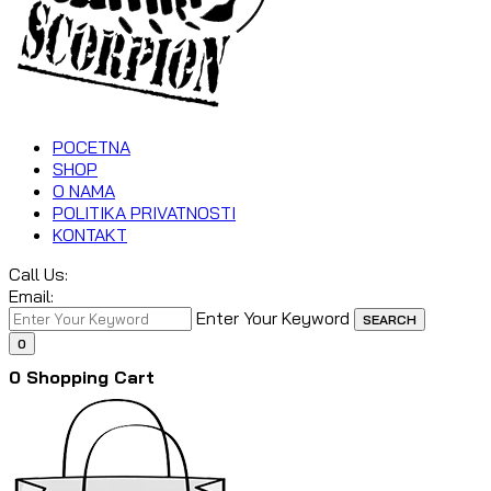
POCETNA
SHOP
O NAMA
POLITIKA PRIVATNOSTI
KONTAKT
Call Us:
Email:
Enter Your Keyword
SEARCH
0
0
Shopping Cart