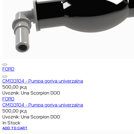
FORD
CM133104 - Pumpa goriva univerzalna
500,00
рсд
Uvoznik: Una Scorpion DOO
FORD
CM133104 - Pumpa goriva univerzalna
500,00
рсд
Uvoznik: Una Scorpion DOO
In Stock
ADD TO CART