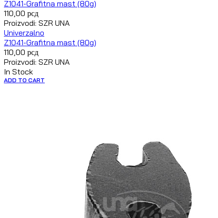
Z1041-Grafitna mast (80g)
110,00
рсд
Proizvodi: SZR UNA
Univerzalno
Z1041-Grafitna mast (80g)
110,00
рсд
Proizvodi: SZR UNA
In Stock
ADD TO CART