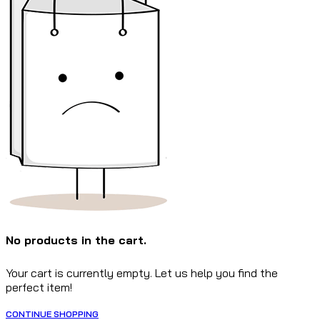
No products in the cart.
Your cart is currently empty. Let us help you find the
perfect item!
CONTINUE SHOPPING