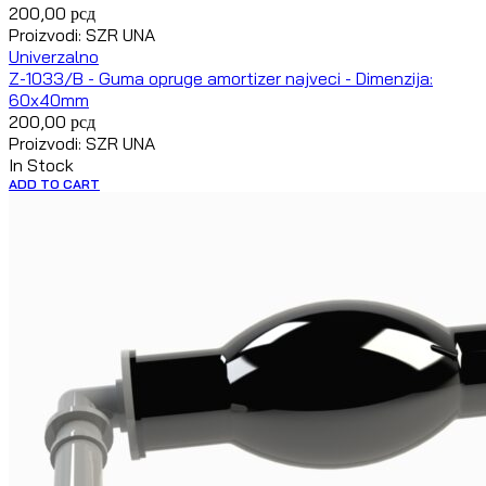
200,00
рсд
Proizvodi: SZR UNA
Univerzalno
Z-1033/B - Guma opruge amortizer najveci - Dimenzija:
60x40mm
200,00
рсд
Proizvodi: SZR UNA
In Stock
ADD TO CART