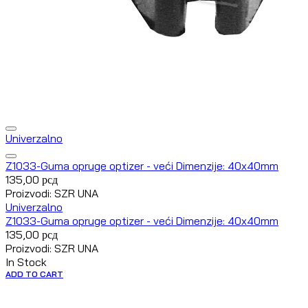
Univerzalno
Z1033-Guma opruge optizer - veći Dimenzije: 40x40mm
135,00
рсд
Proizvodi: SZR UNA
Univerzalno
Z1033-Guma opruge optizer - veći Dimenzije: 40x40mm
135,00
рсд
Proizvodi: SZR UNA
In Stock
ADD TO CART