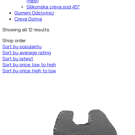
(flexi)
Silikonska creva pod 45°
Gumeni Odstojnici
Creva Goriva
Showing all 12 results
Shop order
Sort by popularity
Sort by average rating
Sort by latest
Sort by price: low to high
Sort by price: high to low