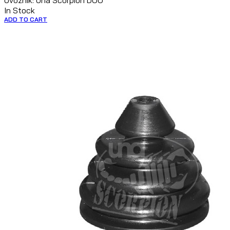
Uvoznik: Una Scorpion DOO
In Stock
ADD TO CART