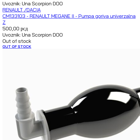
Uvoznik: Una Scorpion DOO
RENAULT /DACIA
CM133103 - RENAULT MEGANE II - Pumpa goriva univerzalna
Z
500,00
рсд
Uvoznik: Una Scorpion DOO
Out of stock
OUT OF STOCK